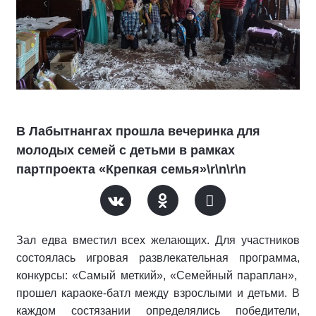
В Лабытнангах прошла вечеринка для
молодых семей с детьми в рамках
партпроекта «Крепкая семья»\r\n\r\n
Зал едва вместил всех желающих. Для участников
состоялась игровая развлекательная программа,
конкурсы: «Самый меткий», «Семейный параплан»,
прошел караоке-батл между взрослыми и детьми. В
каждом состязании определялись победители,