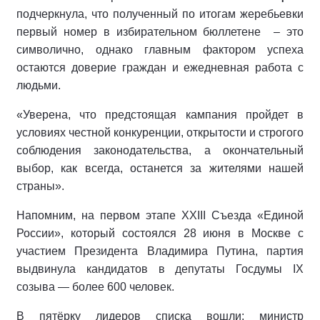
подчеркнула, что полученный по итогам жеребьевки
первый номер в избирательном бюллетене
– это
символично, однако главным фактором успеха
остаются доверие граждан и ежедневная работа с
людьми.
«Уверена, что предстоящая кампания пройдет в
условиях честной конкуренции, открытости и строгого
соблюдения законодательства, а окончательный
выбор, как всегда, останется за жителями нашей
страны».
Напомним, на первом этапе XXIII Съезда «Единой
России», который состоялся 28 июня в Москве с
участием Президента Владимира Путина, партия
выдвинула кандидатов в депутаты Госдумы IX
созыва — более 600 человек.
В пятёрку лидеров списка вошли: министр