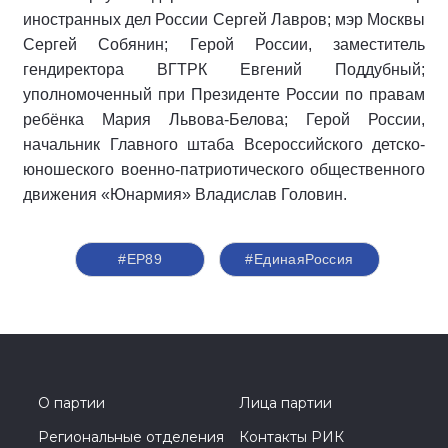
иностранных дел России Сергей Лавров; мэр Москвы
Сергей Собянин; Герой России, заместитель
гендиректора ВГТРК Евгений Поддубный;
уполномоченный при Президенте России по правам
ребёнка Мария Львова-Белова; Герой России,
начальник Главного штаба Всероссийского детско-
юношеского военно-патриотического общественного
движения «Юнармия» Владислав Головин.
#ЕР89
#‎ЕдинаяРоссия
О партии
Лица партии
Региональные отделения
Контакты РИК