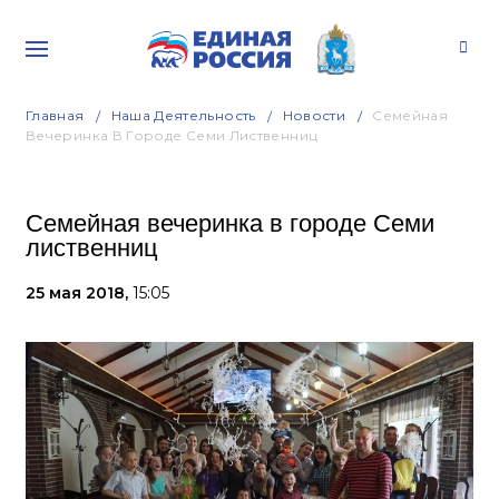
Главная
Наша Деятельность
Новости
Семейная
Вечеринка В Городе Семи Лиственниц
Семейная вечеринка в городе Семи
лиственниц
25 мая 2018,
15:05