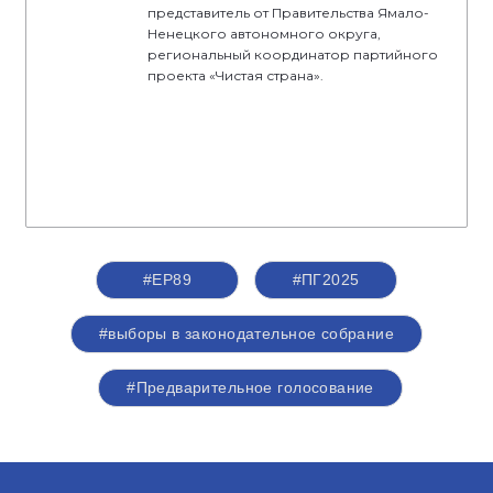
представитель от Правительства Ямало-
Ненецкого автономного округа,
региональный координатор партийного
проекта «Чистая страна».
#ЕР89
#ПГ2025
#выборы в законодательное собрание
#Предварительное голосование