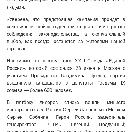
людьми.
«Уверена, что предстоящая кампания пройдет в
условиях честной конкуренции, открытости и строгого
соблюдения законодательства, а окончательный
выбор, как всегда, останется за жителями нашей
страны».
Напомним, на первом этапе XXIII Съезда «Единой
России», который состоялся 28 июня в Москве с
участием Президента Владимира Путина, партия
выдвинула кандидатов в депутаты Госдумы IX
созыва — более 600 человек.
В пятёрку лидеров списка вошли: министр
иностранных дел России Сергей Лавров; мэр Москвы
Сергей Собянин; Герой России, заместитель
гендиректора ВГТРК Евгений Поддубный;
уполномоченный при Президенте России по правам