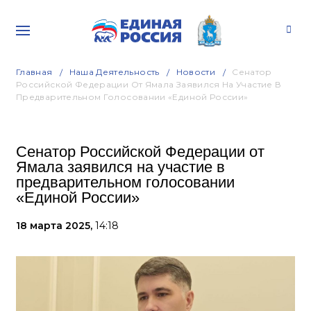
Главная
Наша Деятельность
Новости
Сенатор
Российской Федерации От Ямала Заявился На Участие В
Предварительном Голосовании «Единой России»
Сенатор Российской Федерации от
Ямала заявился на участие в
предварительном голосовании
«Единой России»
18 марта 2025,
14:18