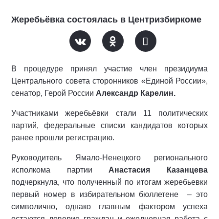
Жеребьёвка состоялась в Центризбиркоме
В процедуре принял участие член президиума
Центрального совета сторонников «Единой России»,
сенатор, Герой России
Александр Карелин.
Участниками жеребьёвки стали 11 политических
партий, федеральные списки кандидатов которых
ранее прошли регистрацию.
Руководитель Ямало-Ненецкого регионального
исполкома партии
Анастасия Казанцева
подчеркнула, что полученный по итогам жеребьевки
первый номер в избирательном бюллетене
– это
символично, однако главным фактором успеха
остаются доверие граждан и ежедневная работа с