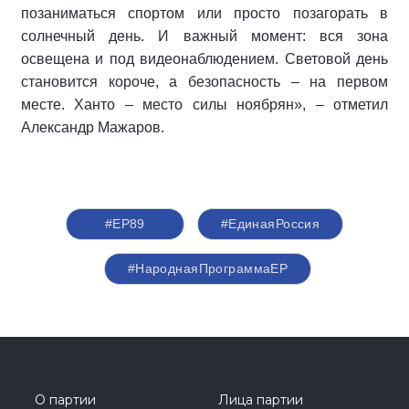
позаниматься спортом или просто позагорать в
солнечный день. И важный момент: вся зона
освещена и под видеонаблюдением. Световой день
становится короче, а безопасность – на первом
месте. Ханто – место силы ноябрян», – отметил
Александр Мажаров.
#ЕР89
#‎ЕдинаяРоссия
#НароднаяПрограммаЕР
О партии
Лица партии