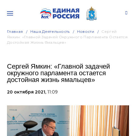
Главная
Наша Деятельность
Новости
Сергей
Ямкин: «Главной Задачей Окружного Парламента Остается
Достойная Жизнь Ямальцев»
Сергей Ямкин: «Главной задачей
окружного парламента остается
достойная жизнь ямальцев»
20 октября 2021,
11:09