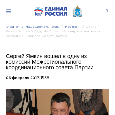
Главная
Наша Деятельность
Новости
Сергей
Ямкин Вошел В Одну Из Комиссий Межрегионального
Координационного Совета Партии
Сергей Ямкин вошел в одну из
комиссий Межрегионального
координационного совета Партии
06 февраля 2017,
15:38