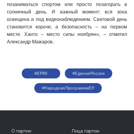
позаниматься спортом или просто позагорать в
солнечный день. И важный момент: вся зона
освещена и под видеонаблюдением. Световой день
становится короче, а безопасность – на первом
месте. Ханто – место силы ноябрян», – отметил
Александр Мажаров.
#ЕР89
#‎ЕдинаяРоссия
#НароднаяПрограммаЕР
О партии
Лица партии