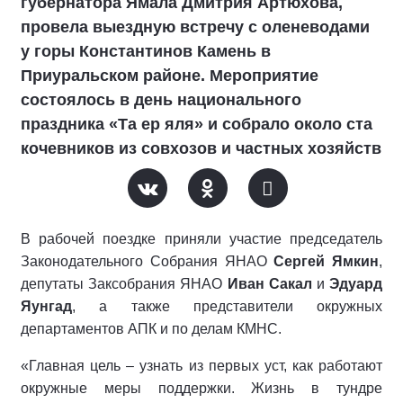
губернатора Ямала Дмитрия Артюхова,
провела выездную встречу с оленеводами
у горы Константинов Камень в
Приуральском районе. Мероприятие
состоялось в день национального
праздника «Та ер яля» и собрало около ста
кочевников из совхозов и частных хозяйств
В рабочей поездке приняли участие председатель
Законодательного Собрания ЯНАО
Сергей Ямкин
,
депутаты Заксобрания ЯНАО
Иван Сакал
и
Эдуард
Яунгад
, а также представители окружных
департаментов АПК и по делам КМНС.
«Главная цель – узнать из первых уст, как работают
окружные меры поддержки. Жизнь в тундре