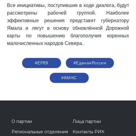
Все инициативы, поступившие в ходе диалога, будут
рассмотрены рабочей группой. Наиболее
эффективные решения представят губернатору
Ямала и лягут в основу обновлённой Дорожной
карты по повышению благополучия коренных
малочисленных народов Севера.
#ЕР89
#ЕдинаяРоссия
#КМНС
О партии
Лица партии
Региональные отделения
Контакты РИК