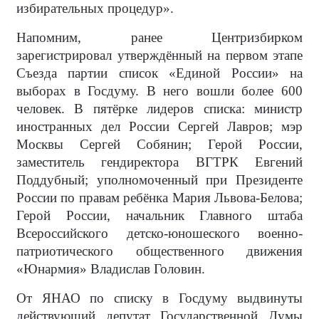
избирательных процедур».
Напомним, ранее Центризбирком
зарегистрировал утверждённый на первом этапе
Съезда партии список «Единой России» на
выборах в Госдуму. В него вошли более 600
человек. В пятёрке лидеров списка: министр
иностранных дел России Сергей Лавров; мэр
Москвы Сергей Собянин; Герой России,
заместитель гендиректора ВГТРК Евгений
Поддубный; уполномоченный при Президенте
России по правам ребёнка Мария Львова-Белова;
Герой России, начальник Главного штаба
Всероссийского детско-юношеского военно-
патриотического общественного движения
«Юнармия» Владислав Головин.
От ЯНАО по списку в Госдуму выдвинуты
действующий депутат Государственной Думы