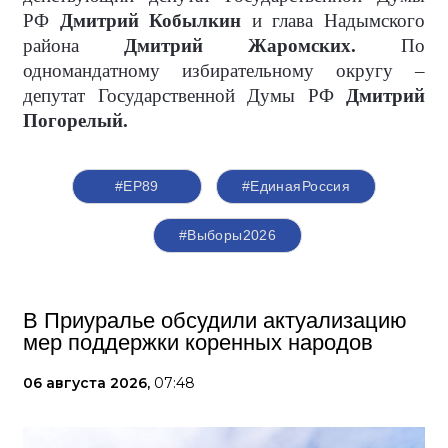
РФ
Дмитрий Кобылкин
и глава Надымского
района
Дмитрий Жаромских.
По
одномандатному избирательному округу –
депутат Государственной Думы РФ
Дмитрий
Погорелый.
#ЕР89
#ЕдинаяРоссия
#Выборы2026
В Приуралье обсудили актуализацию
мер поддержки коренных народов
06 августа 2026,
07:48