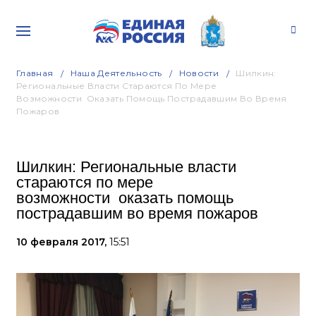
Главная
Наша Деятельность
Новости
Шилкин:
Региональные Власти Стараются По Мере
Возможности Оказать Помощь Пострадавшим Во Время
Пожаров
Шилкин: Региональные власти
стараются по мере
возможности оказать помощь
пострадавшим во время пожаров
10 февраля 2017,
15:51