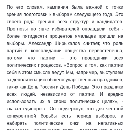
По его словам, кампания была важной с точки
зрения подготовки к выборам следующего года. Это
своего рода тренинг всех структур и кандидатов.
Прогнозы по явке избирателей оправдали себя -
более пятидесяти процентов ямальцев пришли на
выборы. Александр Ширыкалов считает, что роль
партий в консолидации общества первостепенна,
потому что партии – это проводники всех
политических процессов. «Вопрос в том, как партии
себя в этом смысле ведут. Мы, например, выступаем
за деполитизацию общегосударственных праздников,
таких как День России и День Победы. Это праздники
всех людей, независимо от партии. И вредно
использовать их в своих политических целях», -
сказал единоросс. Он подчеркнул, что для честной
конкурентной борьбы есть период выборов, а
набирать политические очки на негативных