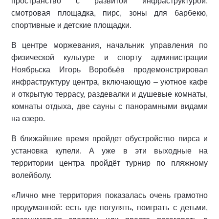
пространство с развитой инфраструктурой:
смотровая площадка, пирс, зоны для барбекю,
спортивные и детские площадки.
В центре моржевания, начальник управления по
физической культуре и спорту администрации
Ноябрьска Игорь Воробьёв продемонстрировал
инфраструктуру центра, включающую – уютное кафе
и открытую террасу, раздевалки и душевые комнаты,
комнаты отдыха, две сауны с панорамными видами
на озеро.
В ближайшие время пройдет обустройство пирса и
установка купели. А уже в эти выходные на
территории центра пройдёт турнир по пляжному
волейболу.
«Лично мне территория показалась очень грамотно
продуманной: есть где погулять, поиграть с детьми,