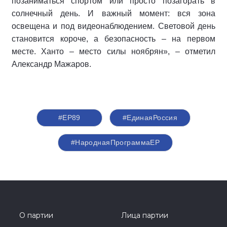
позаниматься спортом или просто позагорать в
солнечный день. И важный момент: вся зона
освещена и под видеонаблюдением. Световой день
становится короче, а безопасность – на первом
месте. Ханто – место силы ноябрян», – отметил
Александр Мажаров.
#ЕР89
#‎ЕдинаяРоссия
#НароднаяПрограммаЕР
О партии
Лица партии