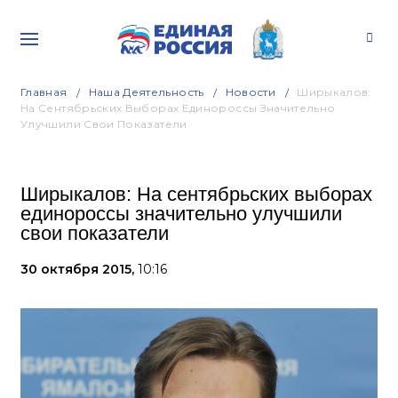
Главная
Наша Деятельность
Новости
Ширыкалов:
На Сентябрьских Выборах Единороссы Значительно
Улучшили Свои Показатели
Ширыкалов: На сентябрьских выборах
единороссы значительно улучшили
свои показатели
30 октября 2015,
10:16