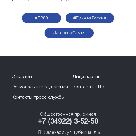
#ЕР89
#‎ЕдинаяРоссия
#КрепкаяСемья
О партии
Лица партии
Региональные отделения
Контакты РИК
Контакты пресс-службы
Общественная приемная
+7 (34922) 3-52-58
Салехард, ул. Губкина, д.6