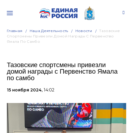
Главная
Наша Деятельность
Новости
Тазовские
Спортсмены Привезли Домой Награды С Первенство
Ямала По Самбо
Тазовские спортсмены привезли
домой награды с Первенство Ямала
по самбо
15 ноября 2024,
14:02