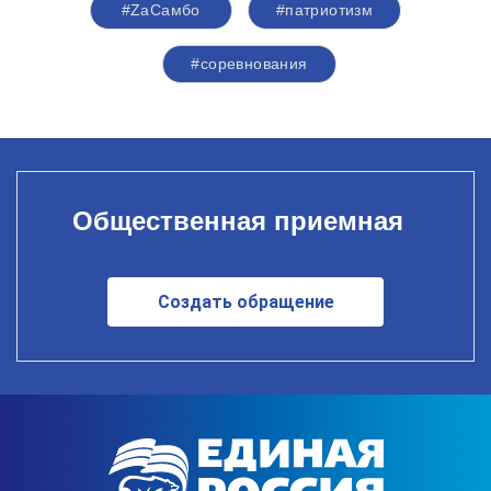
#ZаСамбо
#патриотизм
#соревнования
Общественная приемная
Создать обращение