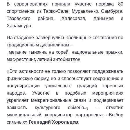
В соревнованиях приняли участие порядка 80
спортсменов из Тарко-Сале, Муравленко, Самбурга,
Тазовского района, Халясавэя, Ханымея и
Харампура.
На стадионе развернулись зрелищные состязания по
традиционным дисциплинам –
метание тынзяна на хорей, национальные прыжки,
мас-рестлинг, летний энтобиатлон.
«Эти активности не только позволяют поддерживать
физическую форму, но и способствуют сохранению и
популяризации уникальных традиций коренных
народов. Участие в подобных мероприятиях
укрепляет межрегиональные связи и подчеркивает
важность культурного обмена», – отметил
муниципальный координатор партпроекта «Выбор
сильных»
Геннадий Хорольцев
.