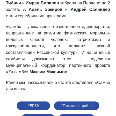
Тибичи
и
Имран Билалов
забрали на Первенстве 2
золота. А
Адель Закиров
и
Андрей Салиндер
стали серебряными призерами.
«Самбо – уникальное отечественное единоборство,
направленное на развитие физических, морально-
волевых качеств человека, патриотизма и
гражданственности, что является важной
составляющей Российской культуры. И наши юные
самбисты доказывают это», – поделился
муниципальный координатор партийного проекта
«Za самбо»
Максим Максимов.
Ранее мы рассказывали о старте фестиваля «Самбо
для всех».
#ЕР89
#Тазовский район