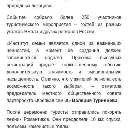
природных локациях.
Событие собрало более 250 участников
туристического мероприятия – гостей из разных
уголков Ямала и других регионов России.
«Институт семьи является одной из важнейших
ценностей, а момент её создания должен
запоминаться надолго. Практика выездных
регистраций придаёт торжественному событию
дополнительную значимость и эмоциональную
насыщенность. Отлично, что у жителей региона есть
возможность такого выбора», – отметила
председатель местного общественного совета
партпроекта «Крепкая семья»
Валерия Туринцева
.
После церемонии туристы отправились покорять
ледник Романтиков. Они преодолели 10 км: спуски,
подъёмы, каменистые гряды.