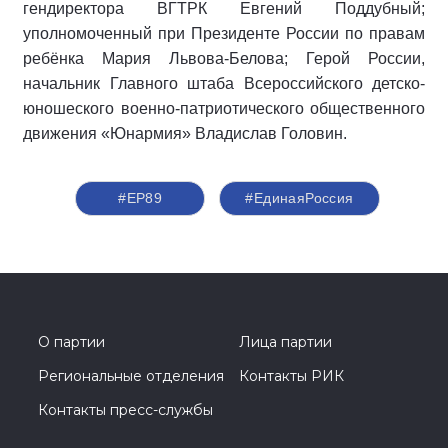
гендиректора ВГТРК Евгений Поддубный;
уполномоченный при Президенте России по правам
ребёнка Мария Львова-Белова; Герой России,
начальник Главного штаба Всероссийского детско-
юношеского военно-патриотического общественного
движения «Юнармия» Владислав Головин.
#ЕР89
#‎ЕдинаяРоссия
О партии
Лица партии
Региональные отделения
Контакты РИК
Контакты пресс-службы