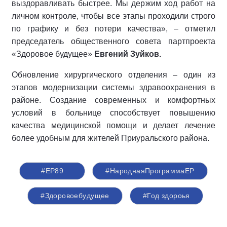
выздоравливать быстрее. Мы держим ход работ на
личном контроле, чтобы все этапы проходили строго
по графику и без потери качества», – отметил
председатель общественного совета партпроекта
«Здоровое будущее»
Евгений Зуйков.
Обновление хирургического отделения – один из
этапов модернизации системы здравоохранения в
районе. Создание современных и комфортных
условий в больнице способствует повышению
качества медицинской помощи и делает лечение
более удобным для жителей Приуральского района.
#ЕР89
#НароднаяПрограммаЕР
#Здоровоебудущее
#Год здороья