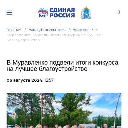
Главная
Наша Деятельность
Новости
В
Муравленко Подвели Итоги Конкурса На Лучшее
Благоустройство
В Муравленко подвели итоги конкурса
на лучшее благоустройство
06 августа 2024,
12:57