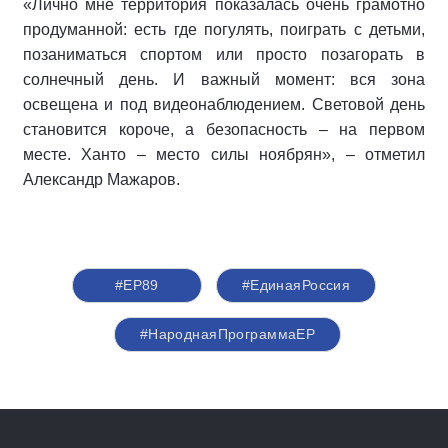
«Лично мне территория показалась очень грамотно
продуманной: есть где погулять, поиграть с детьми,
позаниматься спортом или просто позагорать в
солнечный день. И важный момент: вся зона
освещена и под видеонаблюдением. Световой день
становится короче, а безопасность – на первом
месте. Ханто – место силы ноябрян», – отметил
Александр Мажаров.
#ЕР89
#‎ЕдинаяРоссия
#НароднаяПрограммаЕР