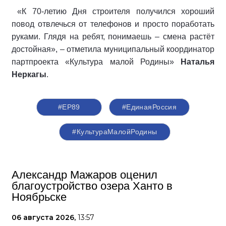
«К 70-летию Дня строителя получился хороший
повод отвлечься от телефонов и просто поработать
руками. Глядя на ребят, понимаешь – смена растёт
достойная», – отметила муниципальный координатор
партпроекта
«Культура малой Родины»
Наталья
Неркагы
.
#ЕР89
#ЕдинаяРоссия
#КультураМалойРодины
Александр Мажаров оценил
благоустройство озера Ханто в
Ноябрьске
06 августа 2026,
13:57