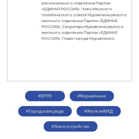
регионального отделения Партии
«ЕДИНАЯ РОССИЯ», Член Местного
политического совета Муравленковского
местного отделения Партии «ЕДИНАЯ
РОССИЯ», Секретарь Муравленковского
местного отделения Партии «ЕДИНАЯ
РОССИЯ», Глава города Муравленко.
#ЕР89
#Муравленко
#Городскаясреда
#ЖителиМКД
#благоустройство