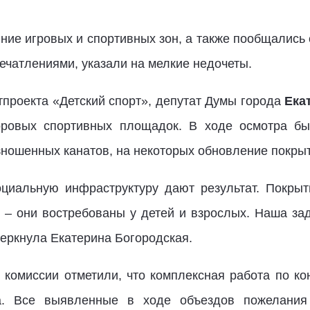
яние игровых и спортивных зон, а также пообщались
ечатлениями, указали на мелкие недочеты.
тпроекта «Детский спорт», депутат Думы города
Ека
оровых спортивных площадок. В ходе осмотра бы
ошенных канатов, на некоторых обновление покрыти
циальную инфраструктуру дают результат. Покрыт
 – они востребованы у детей и взрослых. Наша зада
черкнула Екатерина Богородская.
 комиссии отметили, что комплексная работа по к
на. Все выявленные в ходе объездов пожелания