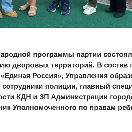
Народной программы партии состоял
ию дворовых территорий. В состав
 «Единая Россия», Управления образ
 сотрудники полиции, главный специ
ости КДН и ЗП Администрации города
ик Уполномоченного по правам ребе