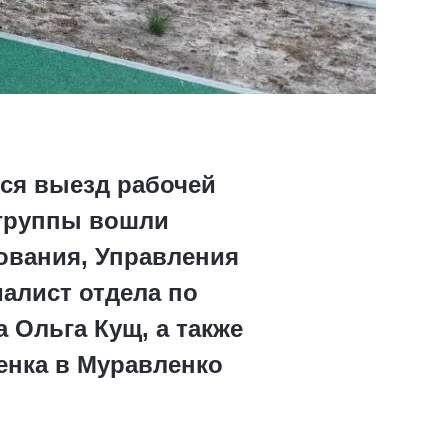
ся выезд рабочей
 группы вошли
ования, Управления
алист отдела по
 Ольга Кущ, а также
нка в Муравленко