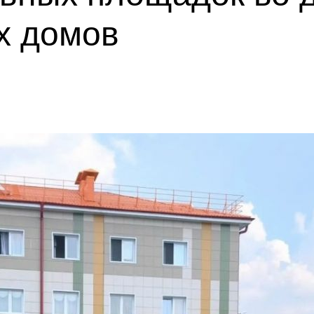
х домов