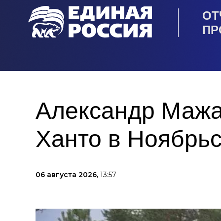
ОТ
ПР
Александр Мажа
Ханто в Ноябрь
06 августа 2026,
13:57