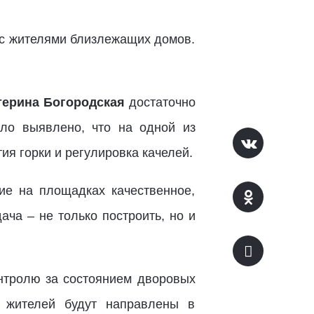
 с жителями близлежащих домов.
терина Богородская
достаточно
ло выявлено, что на одной из
я горки и регулировка качелей.
ие на площадках качественное,
ча – не только построить, но и
онтролю за состоянием дворовых
 жителей будут направлены в