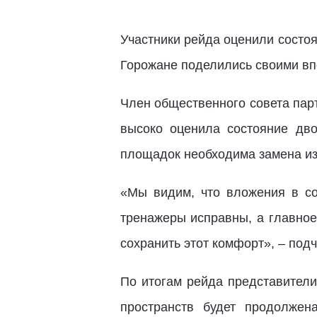
Участники рейда оценили состо
Горожане поделились своими вп
Член общественного совета пар
высоко оценила состояние дв
площадок необходима замена изн
«Мы видим, что вложения в со
тренажеры исправны, а главное
сохранить этот комфорт», – под
По итогам рейда представители
пространств будет продолже