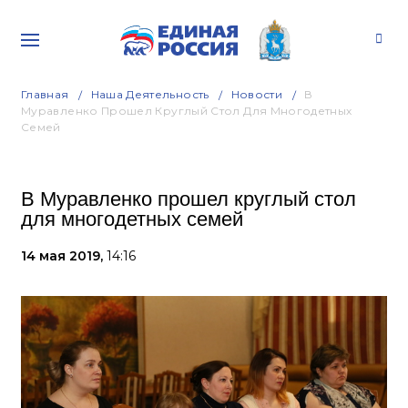
Главная
Наша Деятельность
Новости
В
Муравленко Прошел Круглый Стол Для Многодетных
Семей
В Муравленко прошел круглый стол
для многодетных семей
14 мая 2019,
14:16