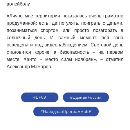
волейболу.
«Лично мне территория показалась очень грамотно
продуманной: есть где погулять, поиграть с детьми,
позаниматься спортом или просто позагорать в
солнечный день. И важный момент: вся зона
освещена и под видеонаблюдением. Световой день
становится короче, а безопасность – на первом
месте. Ханто – место силы ноябрян», – отметил
Александр Мажаров.
#ЕР89
#‎ЕдинаяРоссия
#НароднаяПрограммаЕР