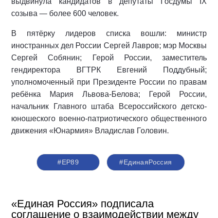
выдвинула кандидатов в депутаты Госдумы IX
созыва — более 600 человек.
В пятёрку лидеров списка вошли: министр
иностранных дел России Сергей Лавров; мэр Москвы
Сергей Собянин; Герой России, заместитель
гендиректора ВГТРК Евгений Поддубный;
уполномоченный при Президенте России по правам
ребёнка Мария Львова-Белова; Герой России,
начальник Главного штаба Всероссийского детско-
юношеского военно-патриотического общественного
движения «Юнармия» Владислав Головин.
#ЕР89
#‎ЕдинаяРоссия
«Единая Россия» подписала
соглашение о взаимодействии между