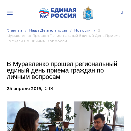
Главная
Наша Деятельность
Новости
В
Муравленко Прошел Региональный Единый День Приема
Граждан По Личным Вопросам
В Муравленко прошел региональный
единый день приема граждан по
личным вопросам
24 апреля 2019,
10:18