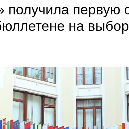
 получила первую с
бюллетене на выбор