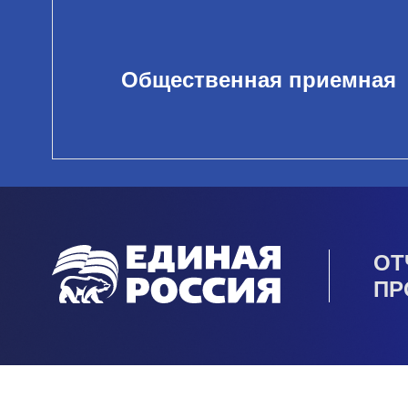
Общественная приемная
ОТ
ПР