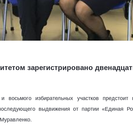
тетом зарегистрировано двенадцат
 восьмого избирательных участков предстоит 
последующего выдвижения от партии «Единая Ро
 Муравленко.