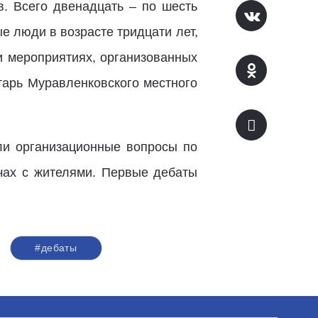
в. Всего двенадцать – по шесть
е люди в возрасте тридцати лет,
и мероприятиях, организованных
арь Муравленковского местного
ли организационные вопросы по
ечах с жителями. Первые дебаты
#дебаты