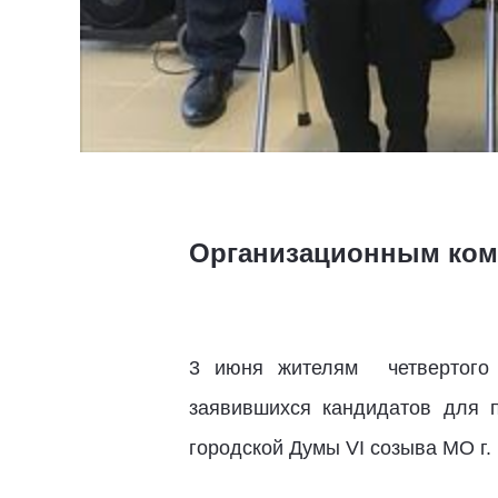
Организационным коми
3 июня жителям четвертого и
заявившихся кандидатов для 
городской Думы VI созыва МО г.