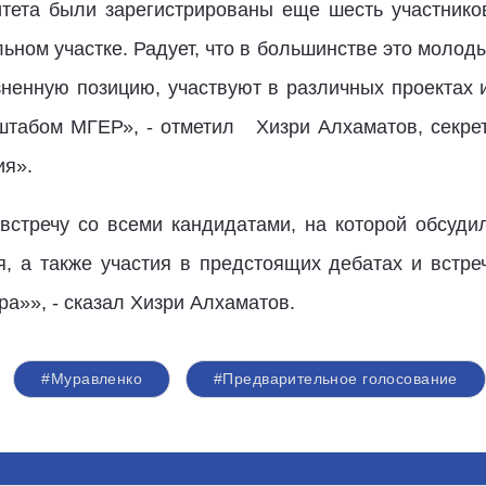
тета были зарегистрированы еще шесть участнико
ьном участке. Радует, что в большинстве это молоды
ненную позицию, участвуют в различных проектах 
штабом МГЕР», - отметил Хизри Алхаматов, секрет
ия».
встречу со всеми кандидатами, на которой обсуди
, а также участия в предстоящих дебатах и встр
ра»», - сказал Хизри Алхаматов.
#Муравленко
#Предварительное голосование