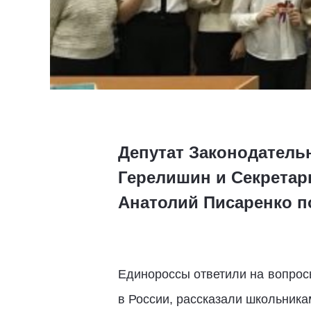
Депутат Законодатель
Герелишин и Секретар
Анатолий Писаренко 
Единороссы ответили на вопрос
в России, рассказали школьникам