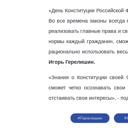
«День Конституции Российской Ф
Во все времена законы всегда 
реализовать главные права и с
нормы каждый гражданин, сможе
рационально использовать весь
Игорь Герелишин.
«Знания о Конституции своей 
сможет четко осознавать свои
отстаивать свои интересы», - п
#Герелишин
#