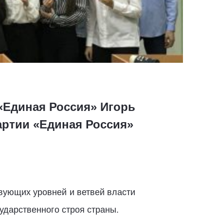
«Единая Россия» Игорь
артии «Единая Россия»
вующих уровней и ветвей власти
сударственного строя страны.