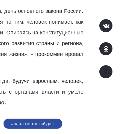
, день основного закона России.
 по ним, человек понимает, как
и. Опираясь на конституционные
ого развития страны и региона,
вня жизни», - прокомментировал
да, будучи взрослым, человек,
ать с органами власти и умело
о.
#парламентскийурок