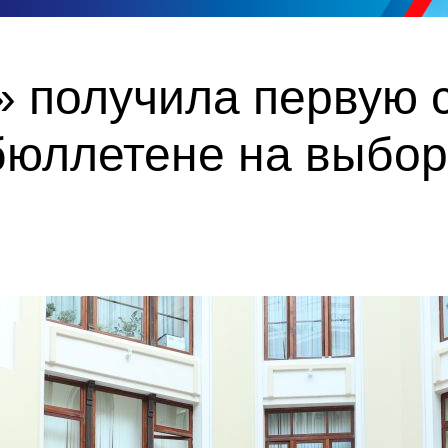
 получила первую с
бюллетене на выбор