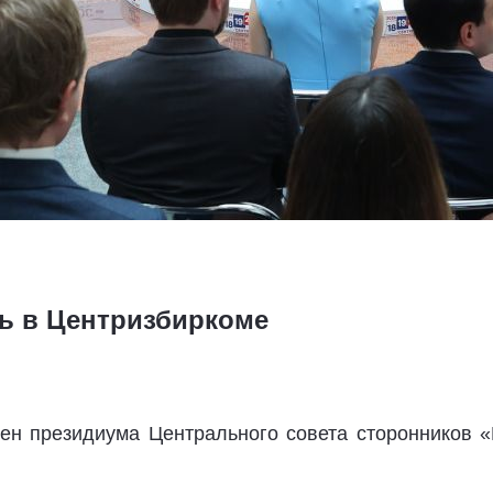
ь в Центризбиркоме
ен президиума Центрального совета сторонников «