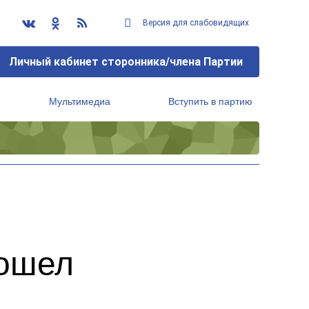
Версия для слабовидящих
Личный кабинет сторонника/члена Партии
Мультимедиа
Вступить в партию
Региональный исполнительный комитет
рошел