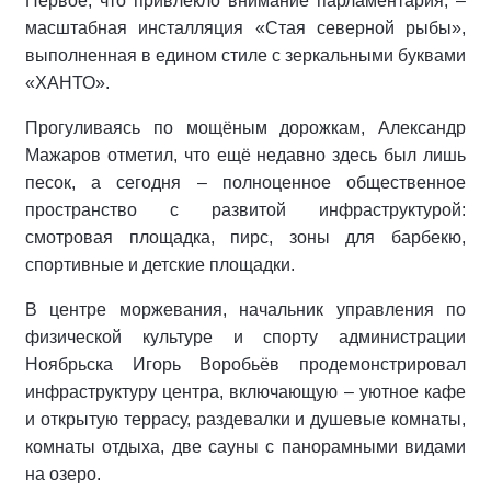
Первое, что привлекло внимание парламентария, –
масштабная инсталляция «Стая северной рыбы»,
выполненная в едином стиле с зеркальными буквами
«ХАНТО».
Прогуливаясь по мощёным дорожкам, Александр
Мажаров отметил, что ещё недавно здесь был лишь
песок, а сегодня – полноценное общественное
пространство с развитой инфраструктурой:
смотровая площадка, пирс, зоны для барбекю,
спортивные и детские площадки.
В центре моржевания, начальник управления по
физической культуре и спорту администрации
Ноябрьска Игорь Воробьёв продемонстрировал
инфраструктуру центра, включающую – уютное кафе
и открытую террасу, раздевалки и душевые комнаты,
комнаты отдыха, две сауны с панорамными видами
на озеро.