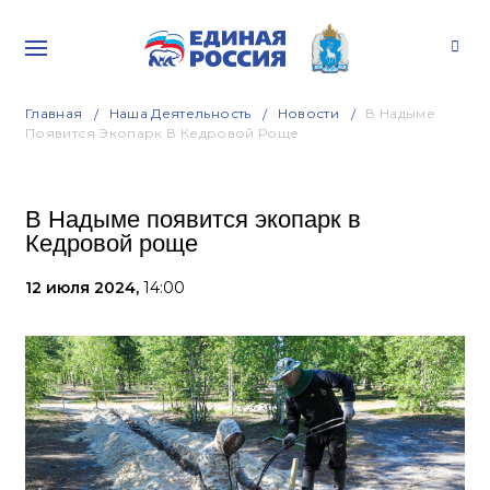
Главная
Наша Деятельность
Новости
В Надыме
Появится Экопарк В Кедровой Роще
В Надыме появится экопарк в
Кедровой роще
12 июля 2024,
14:00