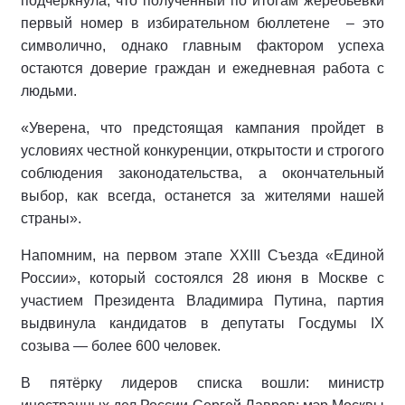
подчеркнула, что полученный по итогам жеребьевки
первый номер в избирательном бюллетене
– это
символично, однако главным фактором успеха
остаются доверие граждан и ежедневная работа с
людьми.
«Уверена, что предстоящая кампания пройдет в
условиях честной конкуренции, открытости и строгого
соблюдения законодательства, а окончательный
выбор, как всегда, останется за жителями нашей
страны».
Напомним, на первом этапе XXIII Съезда «Единой
России», который состоялся 28 июня в Москве с
участием Президента Владимира Путина, партия
выдвинула кандидатов в депутаты Госдумы IX
созыва — более 600 человек.
В пятёрку лидеров списка вошли: министр