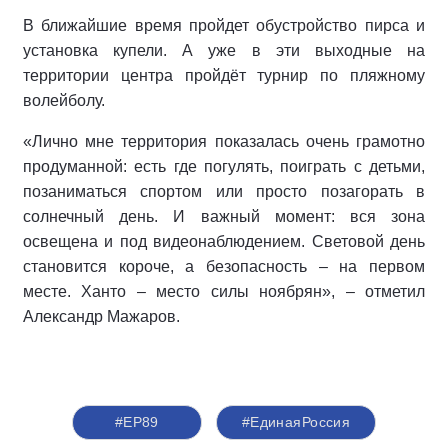
В ближайшие время пройдет обустройство пирса и
установка купели. А уже в эти выходные на
территории центра пройдёт турнир по пляжному
волейболу.
«Лично мне территория показалась очень грамотно
продуманной: есть где погулять, поиграть с детьми,
позаниматься спортом или просто позагорать в
солнечный день. И важный момент: вся зона
освещена и под видеонаблюдением. Световой день
становится короче, а безопасность – на первом
месте. Ханто – место силы ноябрян», – отметил
Александр Мажаров.
#ЕР89
#‎ЕдинаяРоссия