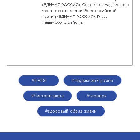
«ЕДИНАЯ РОССИЯ», Секретарь Надымского
местного отделения Всероссийской
партии «ЕДИНАЯ РОССИЯ», Глава
Надымского района.
#ЕР89
#Надымский район
#Чистаястрана
#экопарк
#здоровый образ жизни