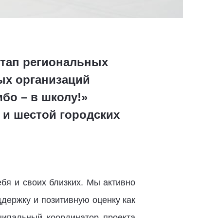
тап региональных
ых организаций
бо – в школу!»
и шестой городских
ебя и своих близких. Мы активно
ддержку и позитивную оценку как
ципальный координатор проекта