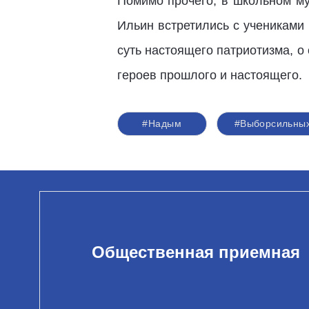
Помимо прочего, в школьном му
Ильин встретились с учениками 
суть настоящего патриотизма, о
героев прошлого и настоящего.
#Надым
#Выборсильны
Общественная приемная