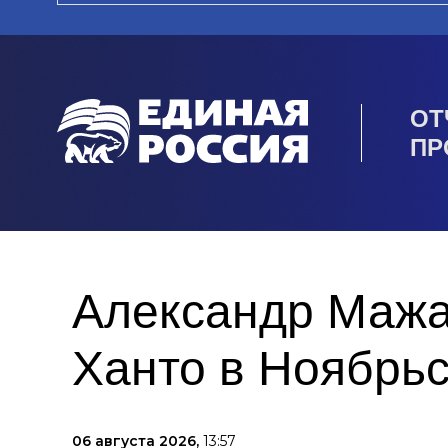
ОТ
ПР
Александр Мажа
Ханто в Ноябрь
06 августа 2026,
13:57