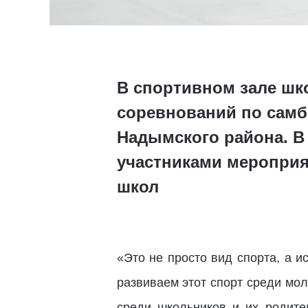
В спортивном зале ш
соревнований по самб
Надымского района. В 
участниками мероприя
школ
«Это не просто вид спорта, а и
развиваем этот спорт среди мол
среди школьников и их родите