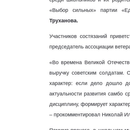
«Выбор сильных» партии «Ед
Труханова.
Участников состязаний привет
председатель ассоциации вете
«Во времена Великой Отечест
выручку советским солдатам. 
характер: если дело дошло до
актуальности развития самбо с
дисциплину, формирует характе
– прокомментировал Николай Ил