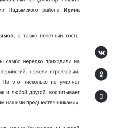
ции Надымского района
Ирина
ямов,
а также почётный гость,
ы самбо нередко приходили на
лерийский, нежели стрелковый,
. Но это нисколько не умаляет
ак и любой другой, воспитывает
ным нашими предшественниками»,