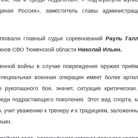
иная Россия», заместитель главы администра
ствовали главный судья соревнований
Рауль Галл
ранов СВО Тюменской области
Николай Ильин.
венной войны в случае повреждения оружия приём
Специальная военная операция имеет более артил
 рукопашного боя, значит, ситуация критическая
реди подрастающего поколения. Этот вид спорта, к
р, учит уважению к тренеру и к традициям, заложен
ьин.