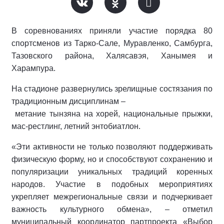
В соревнованиях приняли участие порядка 80
спортсменов из Тарко-Сале, Муравленко, Самбурга,
Тазовского района, Халясавэя, Ханымея и
Харампура.
На стадионе развернулись зрелищные состязания по
традиционным дисциплинам –
метание тынзяна на хорей, национальные прыжки,
мас-рестлинг, летний энтобиатлон.
«Эти активности не только позволяют поддерживать
физическую форму, но и способствуют сохранению и
популяризации уникальных традиций коренных
народов. Участие в подобных мероприятиях
укрепляет межрегиональные связи и подчеркивает
важность культурного обмена», – отметил
муниципальный координатор партпроекта «Выбор