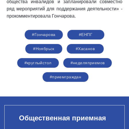
общества инвалидов и запланировали совместно
ряд мероприятий для поддержания деятельности» -
прокомментировала Гончарова.
#Гончарова
#ЕНПГ
#Ноябрьск
#Хасанов
#круглыйстол
#неделяприемов
#приемграждан
Общественная приемная