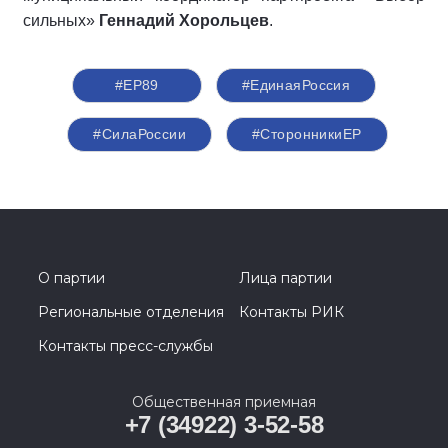
сильных»
Геннадий Хорольцев
.
#ЕР89
#ЕдинаяРоссия
#СилаРоссии
#СторонникиЕР
О партии
Лица партии
Региональные отделения
Контакты РИК
Контакты пресс-службы
Общественная приемная
+7 (34922) 3-52-58