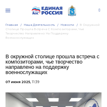
Главная
Наша Деятельность
Новости
В Окружной
Столице Прошла Встреча С Композиторами, Чье
Творчество Направлено На Поддержку
Военнослужащих
В окружной столице прошла встреча с
композиторами, чье творчество
направлено на поддержку
военнослужащих
07 июня 2025,
11:39