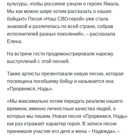
культуры, чтобы россияне узнали о героях Ямала.
Мы как можно шире хотим рассказать о наших
бойцах!» Песня «Наш СВО-герой» уже стала
знаковой и разлетелась по всей стране, собрав
исполнителей разных поколений», – рассказала
Елена.
На встрече гости продемонстрировали нарезку
выступлений с этой песней.
Также артисты презентовали новую песню, которая
посвящена погибшему бойцу и называется она
«Прорвемся, Надь».
«Мы максимально хотим передать реализм нашего
времени, именно личностные качества людей, о
которых мы пишем. Новая песня «Прорвемся, Надь»
как раз отражает характер героя. В записи песни
принимали участие его дети и жена – Надежда», –