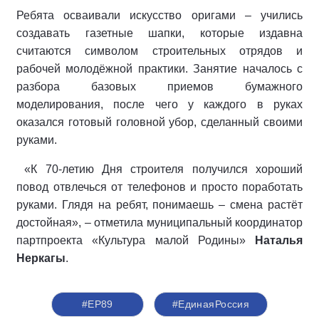
Ребята осваивали искусство оригами – учились
создавать газетные шапки, которые издавна
считаются символом строительных отрядов и
рабочей молодёжной практики. Занятие началось с
разбора базовых приемов бумажного
моделирования, после чего у каждого в руках
оказался готовый головной убор, сделанный своими
руками.
«К 70-летию Дня строителя получился хороший
повод отвлечься от телефонов и просто поработать
руками. Глядя на ребят, понимаешь – смена растёт
достойная», – отметила муниципальный координатор
партпроекта
«Культура малой Родины»
Наталья
Неркагы
.
#ЕР89
#ЕдинаяРоссия