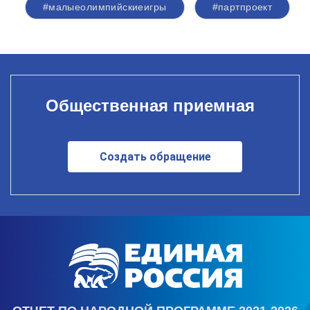
#малыеолимпийскиеигры
#партпроект
Общественная приемная
Создать обращение