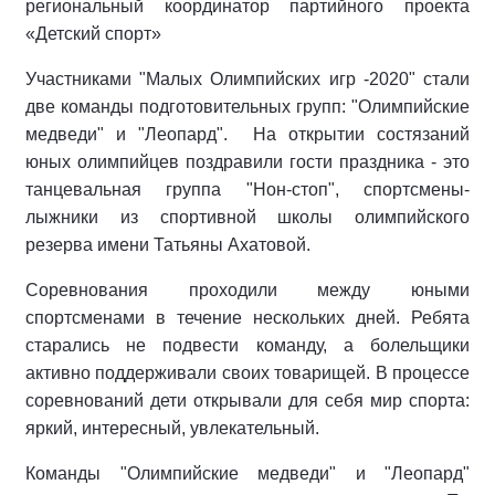
региональный координатор партийного проекта
«Детский спорт»
Участниками "Малых Олимпийских игр -2020" стали
две команды подготовительных групп: "Олимпийские
медведи" и "Леопард". На открытии состязаний
юных олимпийцев поздравили гости праздника - это
танцевальная группа "Нон-стоп", спортсмены-
лыжники из спортивной школы олимпийского
резерва имени Татьяны Ахатовой.
Соревнования проходили между юными
спортсменами в течение нескольких дней. Ребята
старались не подвести команду, а болельщики
активно поддерживали своих товарищей. В процессе
соревнований дети открывали для себя мир спорта:
яркий, интересный, увлекательный.
Команды "Олимпийские медведи" и "Леопард"