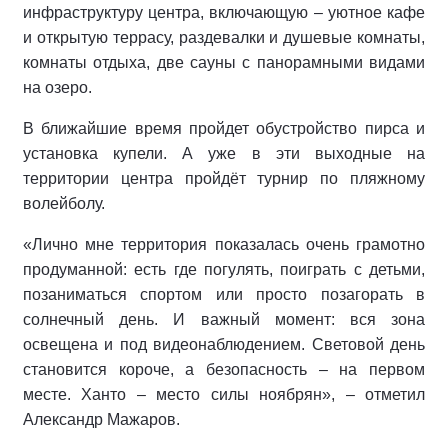
инфраструктуру центра, включающую – уютное кафе
и открытую террасу, раздевалки и душевые комнаты,
комнаты отдыха, две сауны с панорамными видами
на озеро.
В ближайшие время пройдет обустройство пирса и
установка купели. А уже в эти выходные на
территории центра пройдёт турнир по пляжному
волейболу.
«Лично мне территория показалась очень грамотно
продуманной: есть где погулять, поиграть с детьми,
позаниматься спортом или просто позагорать в
солнечный день. И важный момент: вся зона
освещена и под видеонаблюдением. Световой день
становится короче, а безопасность – на первом
месте. Ханто – место силы ноябрян», – отметил
Александр Мажаров.