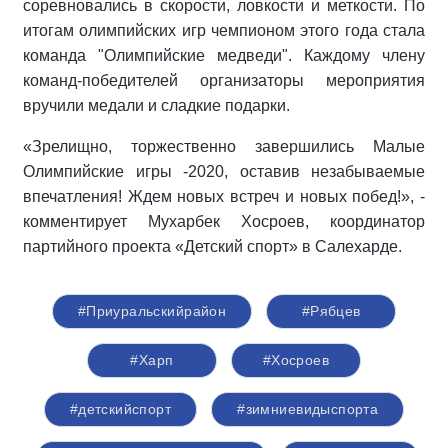
соревновались в скорости, ловкости и меткости. По
итогам олимпийских игр чемпионом этого года стала
команда "Олимпийские медведи". Каждому члену
команд-победителей организаторы мероприятия
вручили медали и сладкие подарки.
«Зрелищно, торжественно завершились Малые
Олимпийские игры -2020, оставив незабываемые
впечатления! Ждем новых встреч и новых побед!», -
комментирует Мухарбек Хосроев, координатор
партийного проекта «Детский спорт» в Салехарде.
#Приуральскийрайон
#Рябцев
#Харп
#Хосроев
#детскийспорт
#зимниевидыспорта