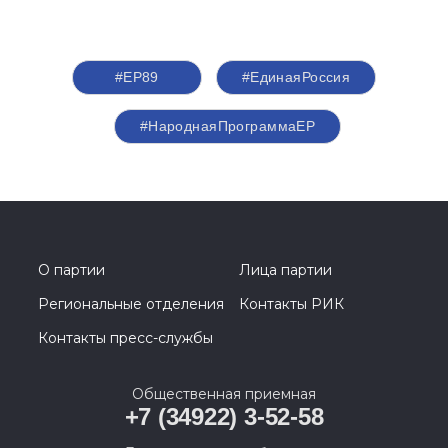
#ЕР89
#‎ЕдинаяРоссия
#НароднаяПрограммаЕР
О партии
Лица партии
Региональные отделения
Контакты РИК
Контакты пресс-службы
Общественная приемная
+7 (34922) 3-52-58