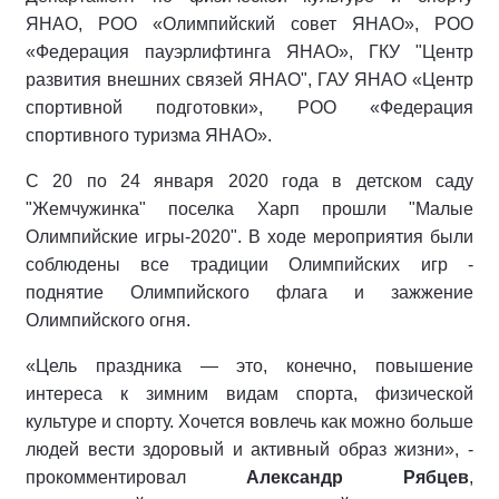
ЯНАО, РОО «Олимпийский совет ЯНАО», РОО
«Федерация пауэрлифтинга ЯНАО», ГКУ "Центр
развития внешних связей ЯНАО", ГАУ ЯНАО «Центр
спортивной подготовки», РОО «Федерация
спортивного туризма ЯНАО».
С 20 по 24 января 2020 года в детском саду
"Жемчужинка" поселка Харп прошли "Малые
Олимпийские игры-2020". В ходе мероприятия были
соблюдены все традиции Олимпийских игр -
поднятие Олимпийского флага и зажжение
Олимпийского огня.
«Цель праздника — это, конечно, повышение
интереса к зимним видам спорта, физической
культуре и спорту. Хочется вовлечь как можно больше
людей вести здоровый и активный образ жизни», -
прокомментировал
Александр Рябцев
,