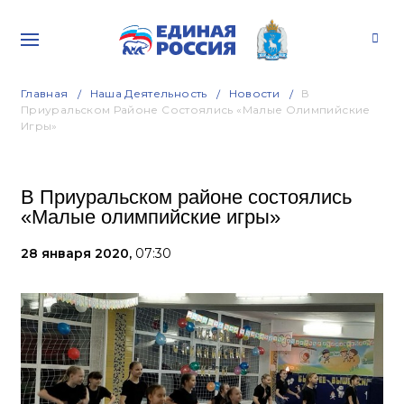
Главная
Наша Деятельность
Новости
В
Приуральском Районе Состоялись «Малые Олимпийские
Игры»
В Приуральском районе состоялись
«Малые олимпийские игры»
28 января 2020,
07:30