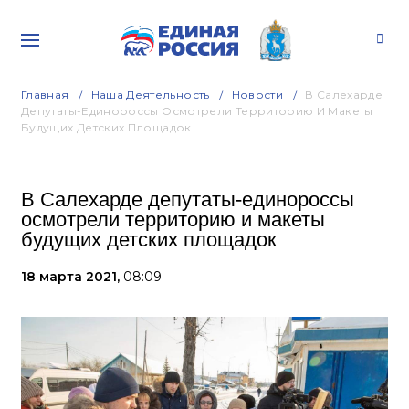
Главная
Наша Деятельность
Новости
В Салехарде
Депутаты-Единороссы Осмотрели Территорию И Макеты
Будущих Детских Площадок
В Салехарде депутаты-единороссы
осмотрели территорию и макеты
будущих детских площадок
18 марта 2021,
08:09