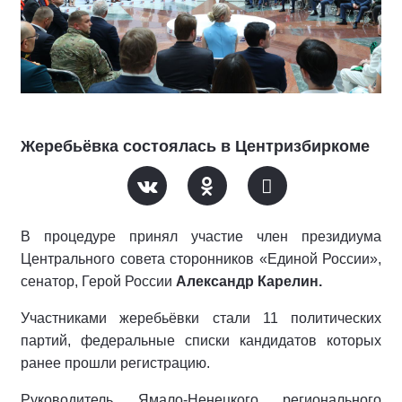
Жеребьёвка состоялась в Центризбиркоме
В процедуре принял участие член президиума
Центрального совета сторонников «Единой России»,
сенатор, Герой России
Александр Карелин.
Участниками жеребьёвки стали 11 политических
партий, федеральные списки кандидатов которых
ранее прошли регистрацию.
Руководитель Ямало-Ненецкого регионального