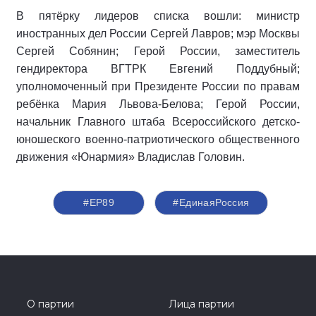
В пятёрку лидеров списка вошли: министр
иностранных дел России Сергей Лавров; мэр Москвы
Сергей Собянин; Герой России, заместитель
гендиректора ВГТРК Евгений Поддубный;
уполномоченный при Президенте России по правам
ребёнка Мария Львова-Белова; Герой России,
начальник Главного штаба Всероссийского детско-
юношеского военно-патриотического общественного
движения «Юнармия» Владислав Головин.
#ЕР89
#‎ЕдинаяРоссия
О партии
Лица партии