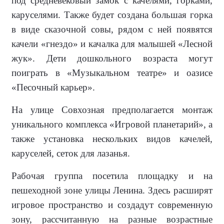
под средневековый замок с качелями, горками,
каруселями. Также будет создана большая горка
в виде сказочной совы, рядом с ней появятся
качели «гнездо» и качалка для малышей «Лесной
жук». Дети дошкольного возраста могут
поиграть в «Музыкальном театре» и оазисе
«Песочный карьер».
На улице Совхозная предполагается монтаж
уникального комплекса «Игровой планетарий», а
также установка нескольких видов качелей,
каруселей, сеток для лазанья.
Рабочая группа посетила площадку и на
пешеходной зоне улицы Ленина. Здесь расширят
игровое пространство и создадут современную
зону, рассчитанную на разные возрастные