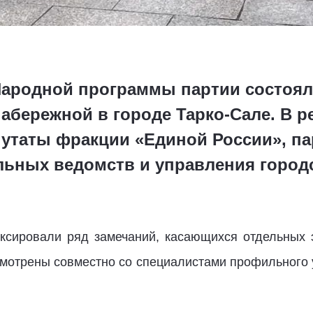
Народной программы партии состоя
абережной в городе Тарко-Сале. В р
утаты фракции «Единой России», п
ьных ведомств и управления городс
ксировали ряд замечаний, касающихся отдельных 
мотрены совместно со специалистами профильного 