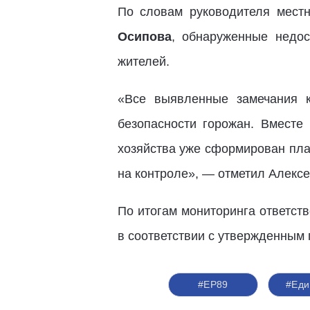
По словам руководителя мест
Осипова
, обнаруженные недос
жителей.
«Все выявленные замечания к
безопасности горожан. Вместе
хозяйства уже сформирован пла
на контроле», — отметил Алексе
По итогам мониторинга ответст
в соответствии с утвержденным 
#ЕР89
#Еди