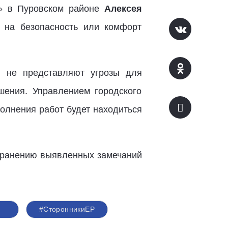
и» в Пуровском районе
Алексея
т на безопасность или комфорт
и не представляют угрозы для
шения. Управлением городского
олнения работ будет находиться
странению выявленных замечаний
#СторонникиЕР