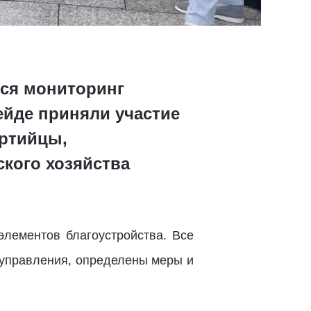
лся мониторинг
ейде приняли участие
артийцы,
кого хозяйства
элементов благоустройства. Все
управления, определены меры и