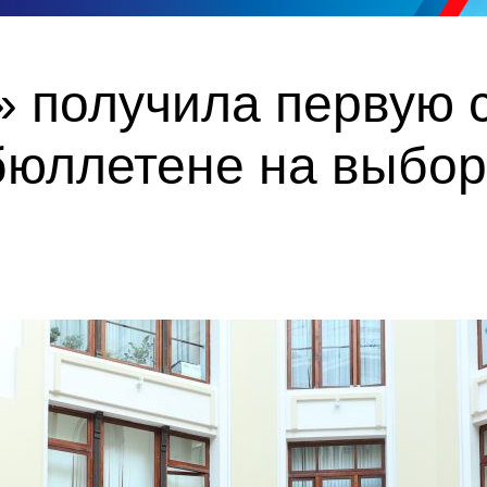
 получила первую с
бюллетене на выбор