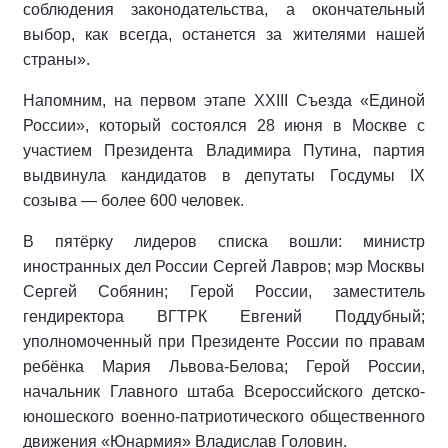
соблюдения законодательства, а окончательный
выбор, как всегда, останется за жителями нашей
страны».
Напомним, на первом этапе XXIII Съезда «Единой
России», который состоялся 28 июня в Москве с
участием Президента Владимира Путина, партия
выдвинула кандидатов в депутаты Госдумы IX
созыва — более 600 человек.
В пятёрку лидеров списка вошли: министр
иностранных дел России Сергей Лавров; мэр Москвы
Сергей Собянин; Герой России, заместитель
гендиректора ВГТРК Евгений Поддубный;
уполномоченный при Президенте России по правам
ребёнка Мария Львова-Белова; Герой России,
начальник Главного штаба Всероссийского детско-
юношеского военно-патриотического общественного
движения «Юнармия» Владислав Головин.