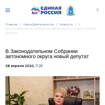
Главная
Наша Деятельность
Новости
В
Законодательном Собрании Автономного Округа Новый
Депутат
В Законодательном Собрании
автономного округа новый депутат
28 апреля 2020,
11:26