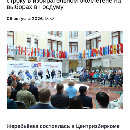
строку в избирательном бюллетене на
выборах в Госдуму
06 августа 2026,
13:32
Жеребьёвка состоялась в Центризбиркоме