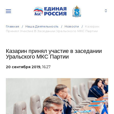
Главная
Наша Деятельность
Новости
Казарин
Принял Участие В Заседании Уральского МКС Партии
Казарин принял участие в заседании
Уральского МКС Партии
20 сентября 2019,
16:27