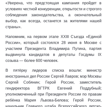
«Уверена, что предстоящая кампания пройдет в
условиях честной конкуренции, открытости и строгого
соблюдения законодательства, а окончательный
выбор, как всегда, останется за жителями нашей
страны».
Напомним, на первом этапе XXIII Съезда «Единой
России», который состоялся 28 июня в Москве с
участием Президента Владимира Путина, партия
выдвинула кандидатов в депутаты Госдумы IX
созыва — более 600 человек.
В пятёрку лидеров списка вошли: министр
иностранных дел России Сергей Лавров; мэр Москвы
Сергей Собянин; Герой России, заместитель
гендиректора ВГТРК Евгений Поддубный;
уполномоченный при Президенте России по правам
ребёнка Мария Львова-Белова; Герой России,
начальник Главного штаба Всероссийского детско-