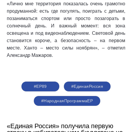
«Лично мне территория показалась очень грамотно
продуманной: есть где погулять, поиграть с детьми,
позаниматься спортом или просто позагорать в
солнечный день. И важный момент: вся зона
освещена и под видеонаблюдением. Световой день
становится короче, а безопасность – на первом
месте. Ханто – место силы ноябрян», – отметил
Александр Мажаров.
#ЕР89
#‎ЕдинаяРоссия
#НароднаяПрограммаЕР
«Единая Россия» получила первую