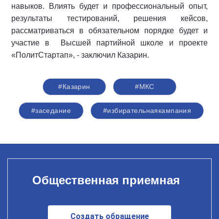
навыков. Влиять будет и профессиональный опыт,
результаты тестирований, решения кейсов,
рассматриваться в обязательном порядке будет и
участие в Высшей партийной школе и проекте
«ПолитСтартап», - заключил Казарин.
#Казарин
#МКС
#заседание
#избирательнаякампания
Общественная приемная
Создать обращение