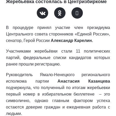
Жеребьёвка состоялась в Центризбиркоме
В процедуре принял участие член президиума
Центрального совета сторонников «Единой России»,
сенатор, Герой России
Александр Карелин.
Участниками жеребьёвки стали 11 политических
партий, федеральные списки кандидатов которых
ранее прошли регистрацию.
Руководитель Ямало-Ненецкого регионального
исполкома партии
Анастасия Казанцева
подчеркнула, что полученный по итогам жеребьевки
первый номер в избирательном бюллетене
– это
символично, однако главным фактором успеха
остаются доверие граждан и ежедневная работа с
людьми.