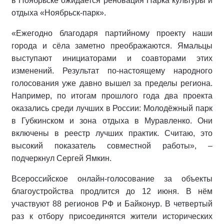
в Ноябрьске ожидается реновация Парка культуры и
отдыха «Ноябрьск-парк».
«Ежегодно благодаря партийному проекту наши
города и сёла заметно преображаются. Ямальцы
выступают инициаторами и соавторами этих
изменений. Результат по-настоящему народного
голосования уже давно вышел за пределы региона.
Например, по итогам прошлого года два проекта
оказались среди лучших в России: Молодёжный парк
в Губкинском и зона отдыха в Муравленко. Они
включены в реестр лучших практик. Считаю, это
высокий показатель совместной работы», –
подчеркнул Сергей Ямкин.
Всероссийское онлайн-голосование за объекты
благоустройства продлится до 12 июня. В нём
участвуют 88 регионов РФ и Байконур. В четвертый
раз к отбору присоединятся жители исторических