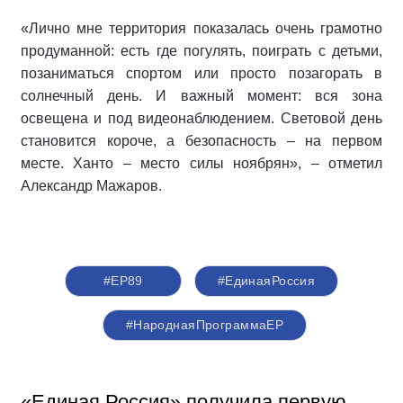
«Лично мне территория показалась очень грамотно
продуманной: есть где погулять, поиграть с детьми,
позаниматься спортом или просто позагорать в
солнечный день. И важный момент: вся зона
освещена и под видеонаблюдением. Световой день
становится короче, а безопасность – на первом
месте. Ханто – место силы ноябрян», – отметил
Александр Мажаров.
#ЕР89
#‎ЕдинаяРоссия
#НароднаяПрограммаЕР
«Единая Россия» получила первую