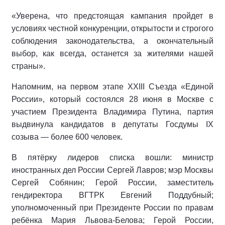
«Уверена, что предстоящая кампания пройдет в
условиях честной конкуренции, открытости и строгого
соблюдения законодательства, а окончательный
выбор, как всегда, останется за жителями нашей
страны».
Напомним, на первом этапе XXIII Съезда «Единой
России», который состоялся 28 июня в Москве с
участием Президента Владимира Путина, партия
выдвинула кандидатов в депутаты Госдумы IX
созыва — более 600 человек.
В пятёрку лидеров списка вошли: министр
иностранных дел России Сергей Лавров; мэр Москвы
Сергей Собянин; Герой России, заместитель
гендиректора ВГТРК Евгений Поддубный;
уполномоченный при Президенте России по правам
ребёнка Мария Львова-Белова; Герой России,