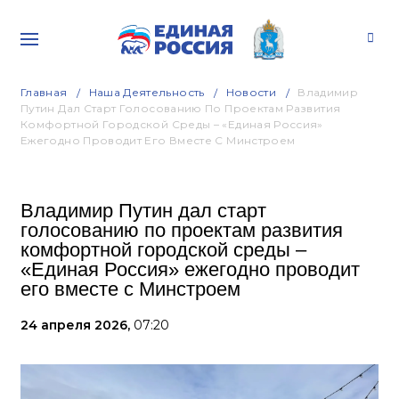
Главная
Наша Деятельность
Новости
Владимир
Путин Дал Старт Голосованию По Проектам Развития
Комфортной Городской Среды – «Единая Россия»
Ежегодно Проводит Его Вместе С Минстроем
Владимир Путин дал старт
голосованию по проектам развития
комфортной городской среды –
«Единая Россия» ежегодно проводит
его вместе с Минстроем
24 апреля 2026,
07:20