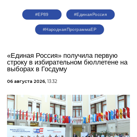
#ЕР89
#‎ЕдинаяРоссия
#НароднаяПрограммаЕР
«Единая Россия» получила первую
строку в избирательном бюллетене на
выборах в Госдуму
06 августа 2026,
13:32