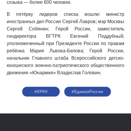
созыва — более 600 человек.
В пятёрку лидеров списка вошли: министр
иностранных дел России Сергей Лавров; мэр Москвы
Сергей Собянин; Герой России, заместитель
гендиректора ВГТРК Евгений Поддубный;
уполномоченный при Президенте России по правам
ребёнка Мария Львова-Белова; Герой России,
начальник Главного штаба Всероссийского детско-
юношеского военно-патриотического общественного
движения «Юнармия» Владислав Головин.
#ЕР89
#‎ЕдинаяРоссия