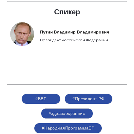
Спикер
Путин Владимир Владимирович
Президент Российской Федерации
#ВВП
#Президент РФ
#здравоохранние
#НароднаяПрограммаЕР