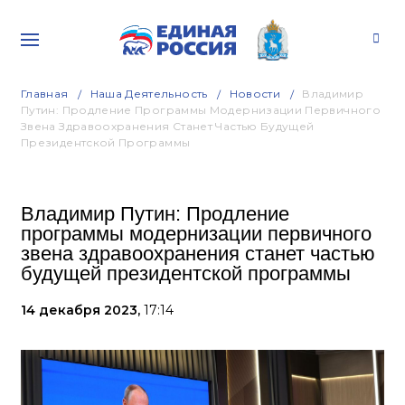
Главная
Наша Деятельность
Новости
Владимир
Путин: Продление Программы Модернизации Первичного
Звена Здравоохранения Станет Частью Будущей
Президентской Программы
Владимир Путин: Продление
программы модернизации первичного
звена здравоохранения станет частью
будущей президентской программы
14 декабря 2023,
17:14