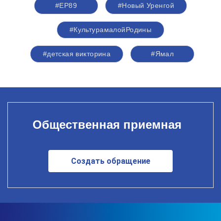
#ЕР89
#Новый Уренгой
#КультурамалойРодины
#детская викторина
#Ямал
Общественная приемная
Создать обращение