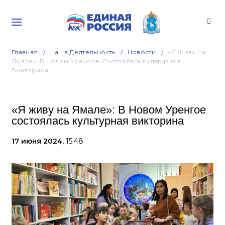
Главная
Наша Деятельность
Новости
«Я Живу На
Ямале»: В Новом Уренгое Состоялась Культурная
Викторина
«Я живу на Ямале»: В Новом Уренгое
состоялась культурная викторина
17 июня 2024,
15:48