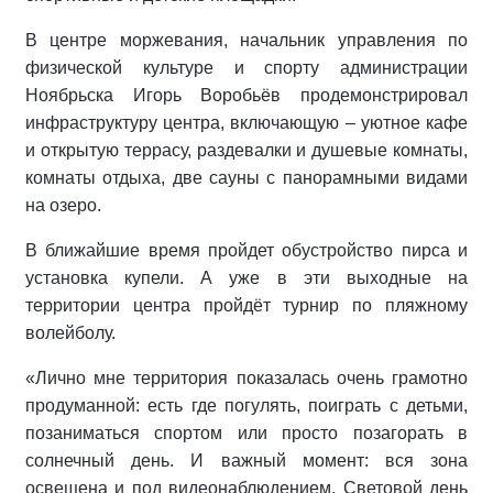
В центре моржевания, начальник управления по
физической культуре и спорту администрации
Ноябрьска Игорь Воробьёв продемонстрировал
инфраструктуру центра, включающую – уютное кафе
и открытую террасу, раздевалки и душевые комнаты,
комнаты отдыха, две сауны с панорамными видами
на озеро.
В ближайшие время пройдет обустройство пирса и
установка купели. А уже в эти выходные на
территории центра пройдёт турнир по пляжному
волейболу.
«Лично мне территория показалась очень грамотно
продуманной: есть где погулять, поиграть с детьми,
позаниматься спортом или просто позагорать в
солнечный день. И важный момент: вся зона
освещена и под видеонаблюдением. Световой день