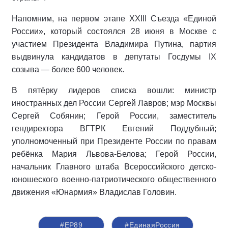
Напомним, на первом этапе XXIII Съезда «Единой
России», который состоялся 28 июня в Москве с
участием Президента Владимира Путина, партия
выдвинула кандидатов в депутаты Госдумы IX
созыва — более 600 человек.
В пятёрку лидеров списка вошли: министр
иностранных дел России Сергей Лавров; мэр Москвы
Сергей Собянин; Герой России, заместитель
гендиректора ВГТРК Евгений Поддубный;
уполномоченный при Президенте России по правам
ребёнка Мария Львова-Белова; Герой России,
начальник Главного штаба Всероссийского детско-
юношеского военно-патриотического общественного
движения «Юнармия» Владислав Головин.
#ЕР89
#‎ЕдинаяРоссия