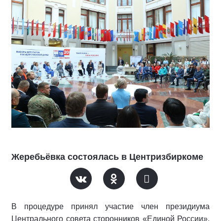
Жеребьёвка состоялась в Центризбиркоме
В процедуре принял участие член президиума
Центрального совета сторонников «Единой России»,