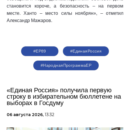
становится короче, а безопасность – на первом
месте. Ханто – место силы ноябрян», – отметил
Александр Мажаров.
#ЕР89
#‎ЕдинаяРоссия
#НароднаяПрограммаЕР
«Единая Россия» получила первую
строку в избирательном бюллетене на
выборах в Госдуму
06 августа 2026,
13:32