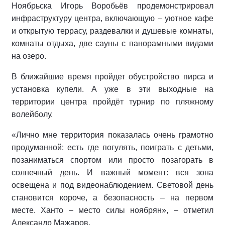
Ноябрьска Игорь Воробьёв продемонстрировал
инфраструктуру центра, включающую – уютное кафе
и открытую террасу, раздевалки и душевые комнаты,
комнаты отдыха, две сауны с панорамными видами
на озеро.
В ближайшие время пройдет обустройство пирса и
установка купели. А уже в эти выходные на
территории центра пройдёт турнир по пляжному
волейболу.
«Лично мне территория показалась очень грамотно
продуманной: есть где погулять, поиграть с детьми,
позаниматься спортом или просто позагорать в
солнечный день. И важный момент: вся зона
освещена и под видеонаблюдением. Световой день
становится короче, а безопасность – на первом
месте. Ханто – место силы ноябрян», – отметил
Александр Мажаров.