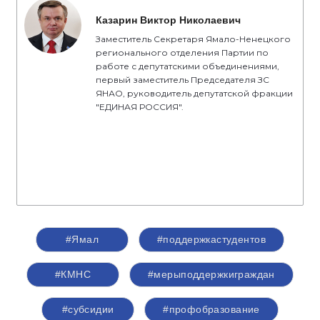
Казарин Виктор Николаевич
Заместитель Секретаря Ямало-Ненецкого
регионального отделения Партии по
работе с депутатскими объединениями,
первый заместитель Председателя ЗС
ЯНАО, руководитель депутатской фракции
"ЕДИНАЯ РОССИЯ".
#Ямал
#поддержкастудентов
#КМНС
#мерыподдержкиграждан
#субсидии
#профобразование