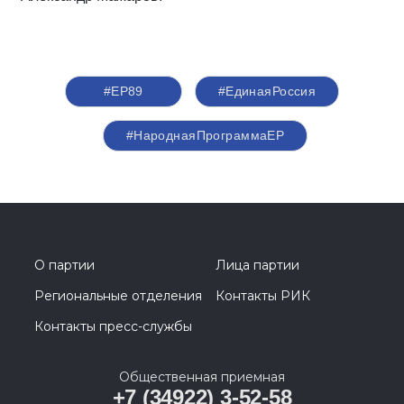
#ЕР89
#‎ЕдинаяРоссия
#НароднаяПрограммаЕР
О партии
Лица партии
Региональные отделения
Контакты РИК
Контакты пресс-службы
Общественная приемная
+7 (34922) 3-52-58