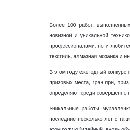
Более 100 работ, выполненных
новизной и уникальной техник
профессионалами, но и любител
текстиль, алмазная мозаика и и
В этом году ежегодный конкурс 
призовых места, гран-при, при
определяют среди совершенно н
Уникальные работы муравленк
последние несколько лет с так
этом году юбилейный, вновь объ