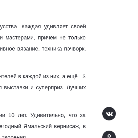
усства. Каждая удивляет своей
и мастерами, причем не только
вное вязание, техника пэчворк,
елей в каждой из них, а ещё - 3
я выставки и суперприз. Лучших
 10 лет. Удивительно, что за
жегодный Ямальский вернисаж, в
 творения.