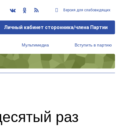
Версия для слабовидящих
Личный кабинет сторонника/члена Партии
Мультимедиа
Вступить в партию
Региональный исполнительный комитет
десятый раз