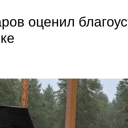
ров оценил благоус
ске