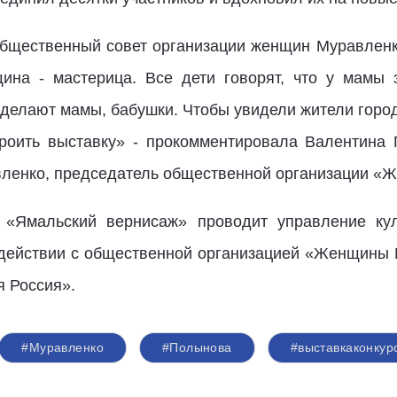
 общественный совет организации женщин Муравленко
ина - мастерица. Все дети говорят, что у мамы 
 делают мамы, бабушки. Чтобы увидели жители города
роить выставку» - прокомментировала Валентина 
вленко, председатель общественной организации «
рс «Ямальский вернисаж» проводит управление ку
действии с общественной организацией «Женщины 
я Россия».
#Муравленко
#Полынова
#выставкаконкур