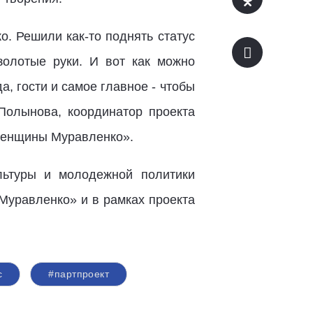
. Решили как-то поднять статус
золотые руки. И вот как можно
, гости и самое главное - чтобы
Полынова, координатор проекта
Женщины Муравленко».
льтуры и молодежной политики
Муравленко» и в рамках проекта
с
#партпроект