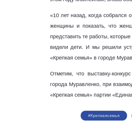
«10 лет назад, когда собрался
женщины и показать, что женщ
представить те работы, которые
видели дети. И мы решили уст
«Крепкая семья» в городе Мура
Отметим, что выставку-конку
города Муравленко, при взаимо
«Крепкая семья» партии «Едина
#Крепкаясемья