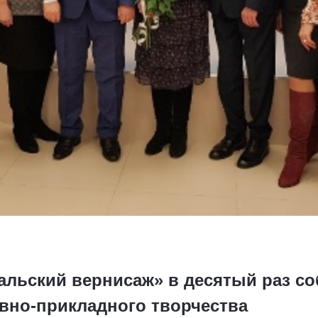
альский вернисаж» в десятый раз с
вно-прикладного творчества