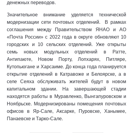
денежных переводов.
Значительное внимание уделяется технической
модернизации сети почтовых отделений. В рамках
соглашения между Правительством ЯНАО и АО
«Почта России» с 2022 года в округе обновляют 10
городских и 10 сельских отделений. Уже открыты
семь новых модульных отделений в Ратте,
Антипаюте, Новом Порту, Лопхарях, Питляре,
Кутопьюгане и Харсаиме. До конца года планируется
открытие отделений в Катравоже и Белоярске, а в
селе Сеяха обслуживать жителей будут в новом
капитальном здании. На завершающей стадии
находятся работы в Муравленко, Вынгапуровском и
Ноябрьске. Модернизированы помещения почтовых
офисов в Яр-Сале, Аксарке, Пуровске, Ханымее,
Панаевске и Тарко-Сале.