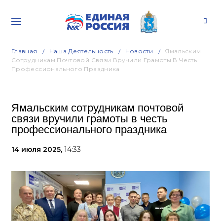
Главная
Наша Деятельность
Новости
Ямальским
Сотрудникам Почтовой Связи Вручили Грамоты В Честь
Профессионального Праздника
Ямальским сотрудникам почтовой
связи вручили грамоты в честь
профессионального праздника
14 июля 2025,
14:33