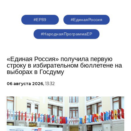
#ЕР89
#‎ЕдинаяРоссия
#НароднаяПрограммаЕР
«Единая Россия» получила первую
строку в избирательном бюллетене на
выборах в Госдуму
06 августа 2026,
13:32