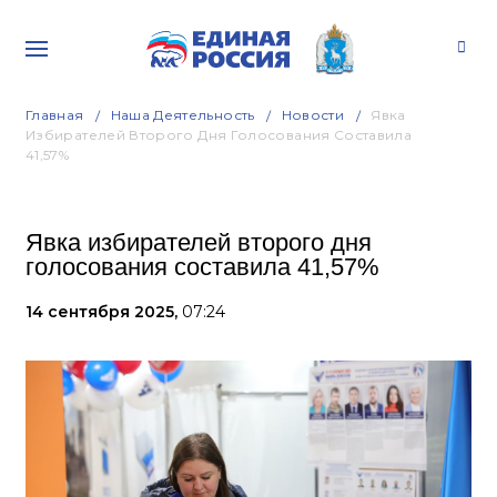
Главная
Наша Деятельность
Новости
Явка
Избирателей Второго Дня Голосования Составила
41,57%
Явка избирателей второго дня
голосования составила 41,57%
14 сентября 2025,
07:24