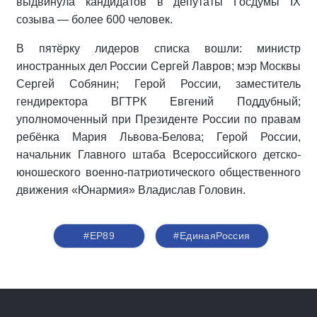
выдвинула кандидатов в депутаты Госдумы IX
созыва — более 600 человек.
В пятёрку лидеров списка вошли: министр
иностранных дел России Сергей Лавров; мэр Москвы
Сергей Собянин; Герой России, заместитель
гендиректора ВГТРК Евгений Поддубный;
уполномоченный при Президенте России по правам
ребёнка Мария Львова-Белова; Герой России,
начальник Главного штаба Всероссийского детско-
юношеского военно-патриотического общественного
движения «Юнармия» Владислав Головин.
#ЕР89
#‎ЕдинаяРоссия