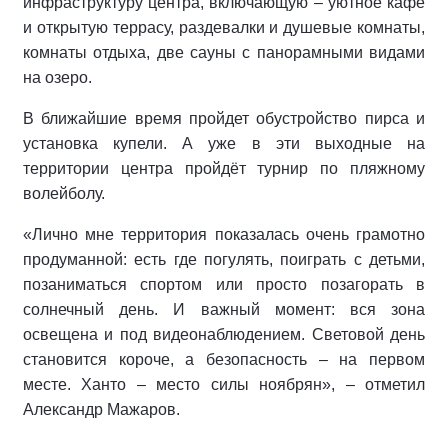
инфраструктуру центра, включающую – уютное кафе
и открытую террасу, раздевалки и душевые комнаты,
комнаты отдыха, две сауны с панорамными видами
на озеро.
В ближайшие время пройдет обустройство пирса и
установка купели. А уже в эти выходные на
территории центра пройдёт турнир по пляжному
волейболу.
«Лично мне территория показалась очень грамотно
продуманной: есть где погулять, поиграть с детьми,
позаниматься спортом или просто позагорать в
солнечный день. И важный момент: вся зона
освещена и под видеонаблюдением. Световой день
становится короче, а безопасность – на первом
месте. Ханто – место силы ноябрян», – отметил
Александр Мажаров.