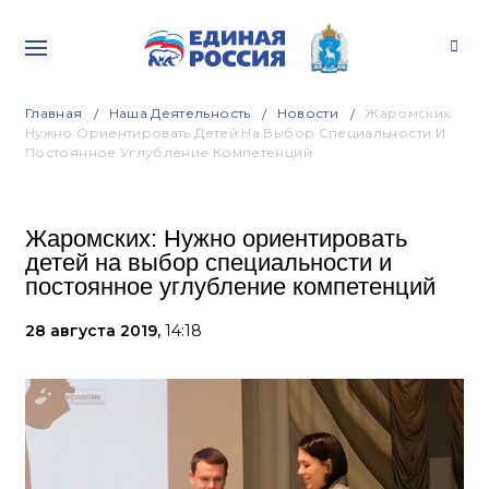
Главная
Наша Деятельность
Новости
Жаромских:
Нужно Ориентировать Детей На Выбор Специальности И
Постоянное Углубление Компетенций
Жаромских: Нужно ориентировать
детей на выбор специальности и
постоянное углубление компетенций
28 августа 2019,
14:18