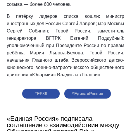
созыва — более 600 человек.
В пятёрку лидеров списка вошли: министр
иностранных дел России Сергей Лавров; мэр Москвы
Сергей Собянин; Герой России, заместитель
гендиректора ВГТРК Евгений Поддубный;
уполномоченный при Президенте России по правам
ребёнка Мария Львова-Белова; Герой России,
начальник Главного штаба Всероссийского детско-
юношеского военно-патриотического общественного
движения «Юнармия» Владислав Головин.
#ЕР89
#‎ЕдинаяРоссия
«Единая Россия» подписала
соглашение о взаимодействии между