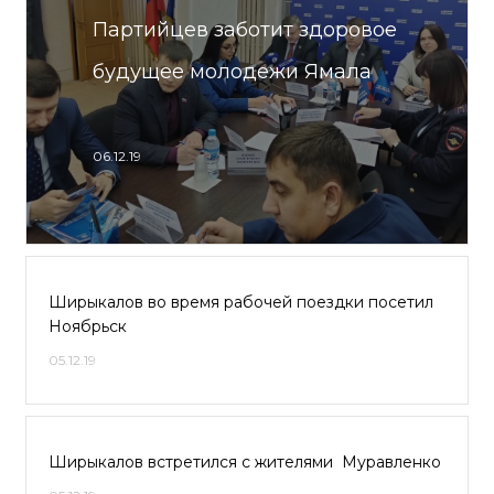
Партийцев заботит здоровое
будущее молодежи Ямала
06.12.19
Ширыкалов во время рабочей поездки посетил
Ноябрьск
05.12.19
Ширыкалов встретился с жителями Муравленко