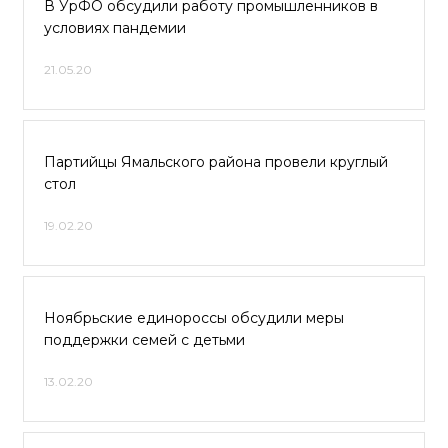
В УрФО обсудили работу промышленников в
условиях пандемии
21.05.20
Партийцы Ямальского района провели круглый
стол
19.02.20
Ноябрьские единороссы обсудили меры
поддержки семей с детьми
13.02.20