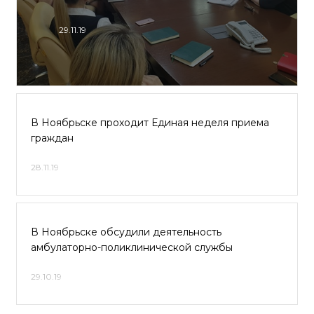
29.11.19
В Ноябрьске проходит Единая неделя приема
граждан
28.11.19
В Ноябрьске обсудили деятельность
амбулаторно-поликлинической службы
29.10.19