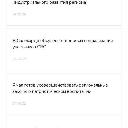
индустриального развития региона
16.02.26
В Салехарде обсуждают вопросы социализации
участников СВО
28.05.25
Ямал готов усовершенствовать региональные
законы о патриотическом воспитании
21.06.22