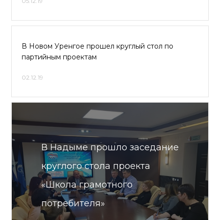
05.12.19
В Новом Уренгое прошел круглый стол по
партийным проектам
02.12.19
В Надыме прошло заседание
круглого стола проекта
«Школа грамотного
потребителя»