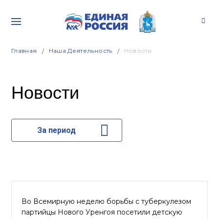
Главная
Наша Деятельность
Новости
Новости
За период
Во Всемирную неделю борьбы с туберкулезом
партийцы Нового Уренгоя посетили детскую