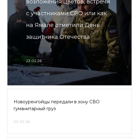
возложения цветов, встречи
с участниками СВО или как
на Ямале отметили День
защитника Отечества
23.02.26
Новоуренгойцы передали в зону СВО
гуманитарный груз
20.02.26