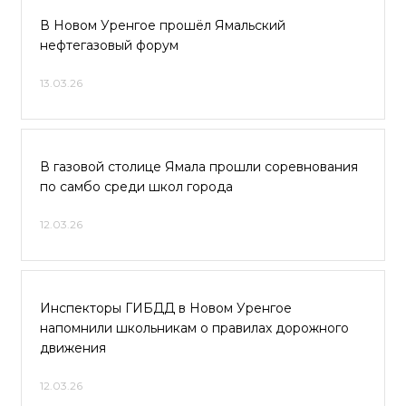
В Новом Уренгое прошёл Ямальский
нефтегазовый форум
13.03.26
В газовой столице Ямала прошли соревнования
по самбо среди школ города
12.03.26
Инспекторы ГИБДД в Новом Уренгое
напомнили школьникам о правилах дорожного
движения
12.03.26