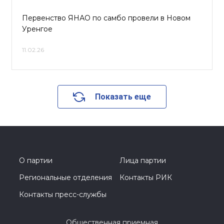
Первенство ЯНАО по самбо провели в Новом
Уренгое
11.02.26
Показать еще
О партии
Лица партии
Региональные отделения
Контакты РИК
Контакты пресс-службы
Общественная приемная