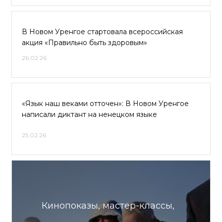
В Новом Уренгое стартовала всероссийская
акция «Правильно быть здоровым»
26.02.26
«Язык наш веками отточен»: В Новом Уренгое
написали диктант на ненецком языке
25.02.26
Кинопоказы, мастер-классы,