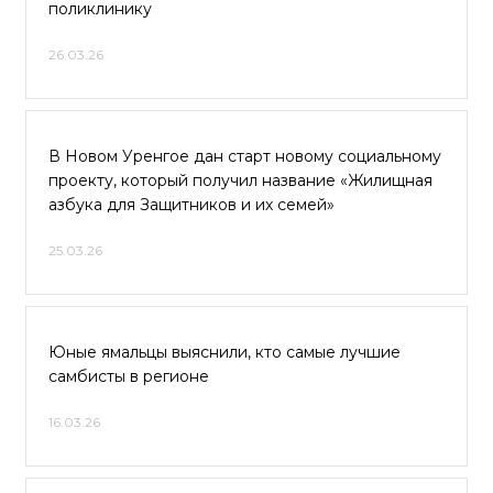
поликлинику
26.03.26
В Новом Уренгое дан старт новому социальному
проекту, который получил название «Жилищная
азбука для Защитников и их семей»
25.03.26
Юные ямальцы выяснили, кто самые лучшие
самбисты в регионе
16.03.26