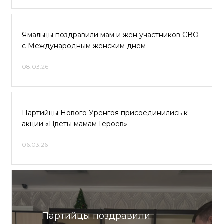
Ямальцы поздравили мам и жен участников СВО
с Международным женским днем
08.03.26
Партийцы Нового Уренгоя присоединились к
акции «Цветы мамам Героев»
06.03.26
Партийцы поздравили