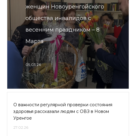
женщин Новоуренгойского
общества инвалидов с
весенним праздником – 8
Марта
05.03.26
О важности регулярной проверки состояния
здоровья рассказали людям с ОВЗ в Новом
Уренгое
27.02.26