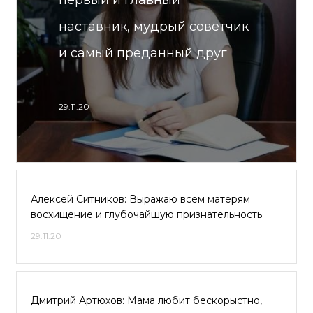
первый и главный
наставник, мудрый советчик
и самый преданный друг
29.11.20
Алексей Ситников: Выражаю всем матерям
восхищение и глубочайшую признательность
29.11.20
Дмитрий Артюхов: Мама любит бескорыстно,