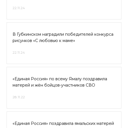
22.11.24
В Губкинском наградили победителей конкурса
рисунков «С любовью к маме»
22.11.24
«Единая Россия» по всему Ямалу поздравила
матерей и жён бойцов-участников СВО
28.11.22
«Единая Россия» поздравила ямальских матерей