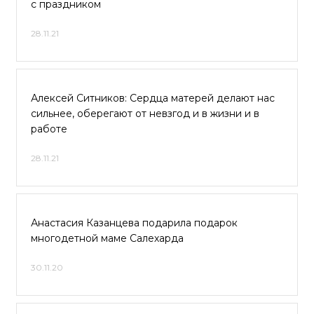
с праздником
28.11.21
Алексей Ситников: Сердца матерей делают нас
сильнее, оберегают от невзгод и в жизни и в
работе
28.11.21
Анастасия Казанцева подарила подарок
многодетной маме Салехарда
30.11.20