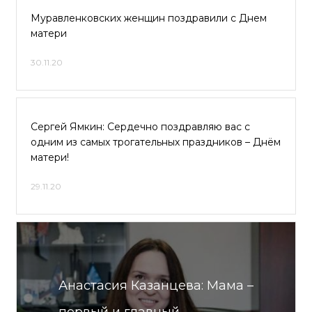
Муравленковских женщин поздравили с Днем
матери
30.11.20
Сергей Ямкин: Сердечно поздравляю вас с
одним из самых трогательных праздников – Днём
матери!
29.11.20
Анастасия Казанцева: Мама –