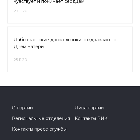
чувствует и понимает сердцем
29.11.20
Лабытнангские дошкольники поздравляют с
Днем матери
25.11.20
О партии
Лица партии
Региональные отделения
Контакты РИК
Контакты пресс-службы