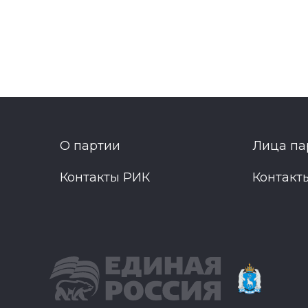
О партии
Лица па
Контакты РИК
Контакт