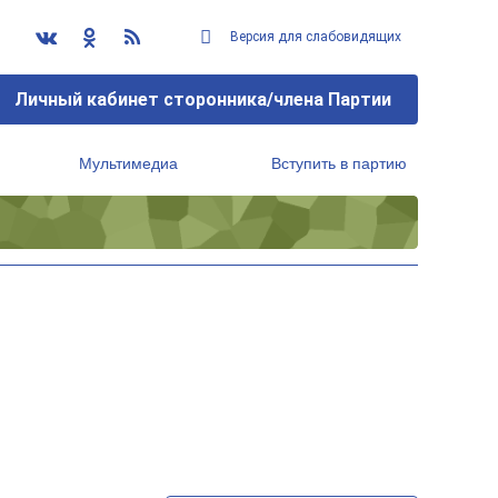
Версия для слабовидящих
Личный кабинет сторонника/члена Партии
Мультимедиа
Вступить в партию
Региональный исполнительный комитет