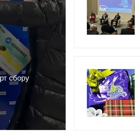
рт сбору