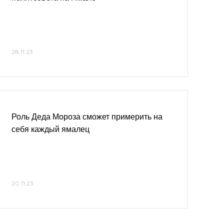
28.11.23
Роль Деда Мороза сможет примерить на
себя каждый ямалец
20.11.23