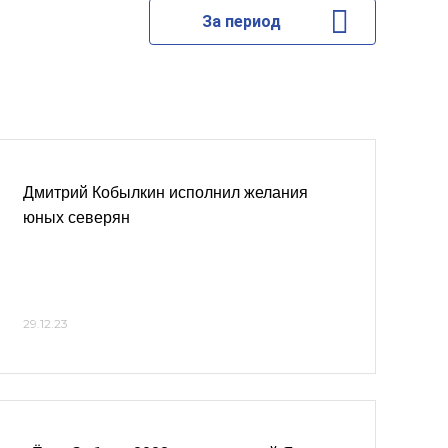
За период
Дмитрий Кобылкин исполнил желания
юных северян
29.12.23