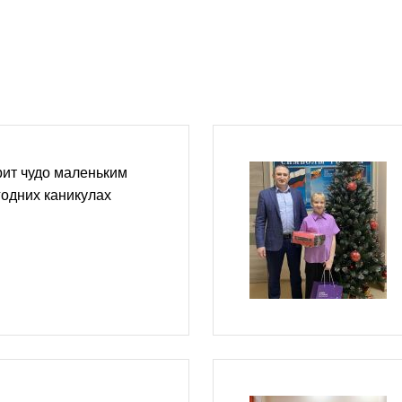
ит чудо маленьким
одних каникулах