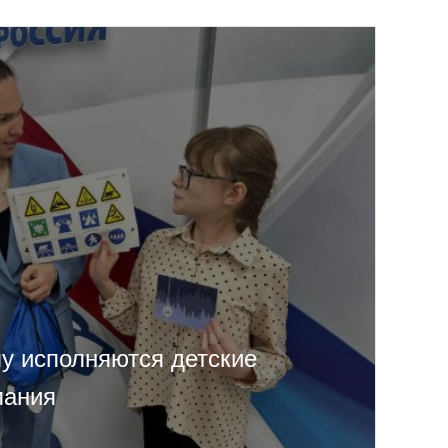
у исполняются детские
лания