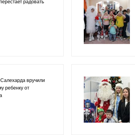
перестает радовать
Салехарда вручили
у ребенку от
а