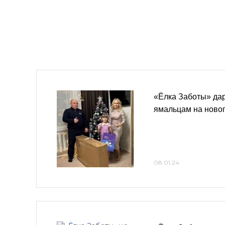
«Ёлка Заботы» дар
ямальцам на новог
08.01.24