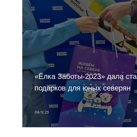
«Ёлка Заботы-2023» дала ста
подарков для юных северян
06.12.23