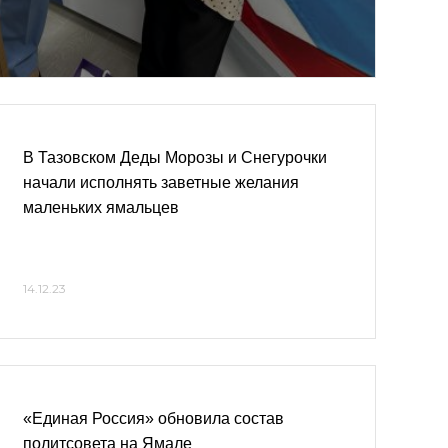
В Тазовском Деды Морозы и Снегурочки
начали исполнять заветные желания
маленьких ямальцев
14.12.23
«Единая Россия» обновила состав
политсовета на Ямале