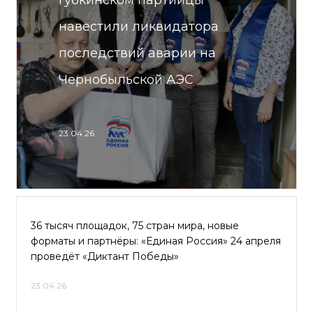
Губкинском партийцы
навестили ликвидатора
последствий аварии на
Чернобыльской АЭС
23.04.26
36 тысяч площадок, 75 стран мира, новые
форматы и партнёры: «Единая Россия» 24 апреля
проведёт «Диктант Победы»
23.04.26