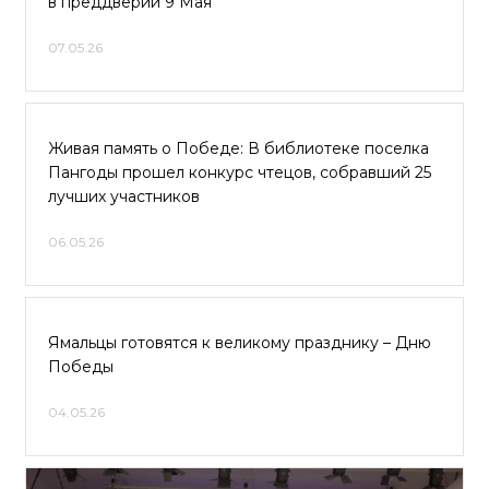
в преддверии 9 Мая
07.05.26
Живая память о Победе: В библиотеке поселка
Пангоды прошел конкурс чтецов, собравший 25
лучших участников
06.05.26
Ямальцы готовятся к великому празднику – Дню
Победы
04.05.26