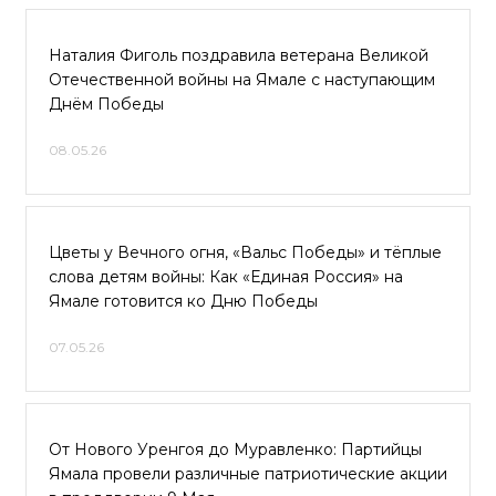
Наталия Фиголь поздравила ветерана Великой
Отечественной войны на Ямале с наступающим
Днём Победы
08.05.26
Цветы у Вечного огня, «Вальс Победы» и тёплые
слова детям войны: Как «Единая Россия» на
Ямале готовится ко Дню Победы
07.05.26
От Нового Уренгоя до Муравленко: Партийцы
Ямала провели различные патриотические акции