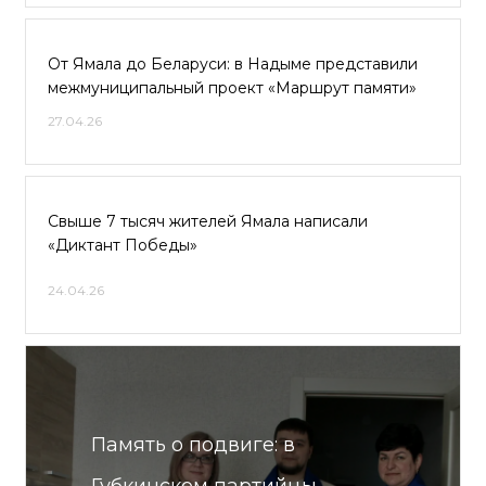
От Ямала до Беларуси: в Надыме представили
межмуниципальный проект «Маршрут памяти»
27.04.26
Свыше 7 тысяч жителей Ямала написали
«Диктант Победы»
24.04.26
Память о подвиге: в