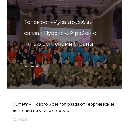
Телемост «Рука дружбы»
связал Пуровский район с
пятью регионами страны
28.04.26
Жителям Нового Уренгоя раздают Георгиевские
ленточки на улицах города
27.04.26