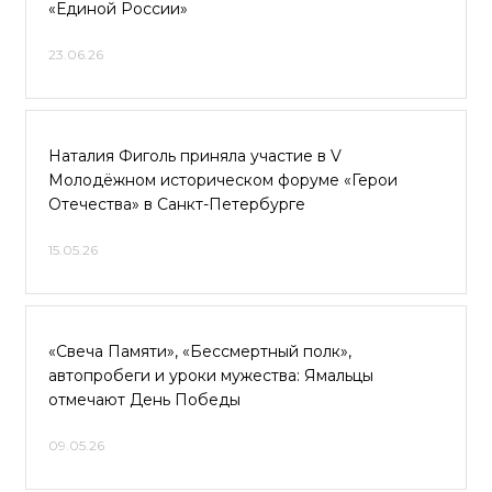
«Единой России»
23.06.26
Наталия Фиголь приняла участие в V
Молодёжном историческом форуме «Герои
Отечества» в Санкт-Петербурге
15.05.26
«Свеча Памяти», «Бессмертный полк»,
автопробеги и уроки мужества: Ямальцы
отмечают День Победы
09.05.26