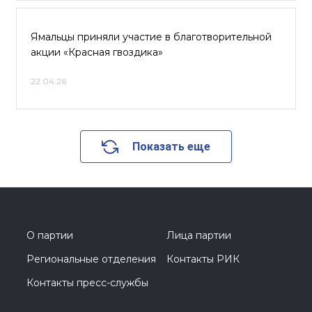
Ямальцы приняли участие в благотворительной
акции «Красная гвоздика»
22.04.26
Показать еще
О партии
Лица партии
Региональные отделения
Контакты РИК
Контакты пресс-службы