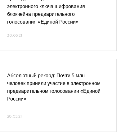
электронного ключа шифрования
блокчейна предварительного
голосования «Единой России»
30.05.21
Абсолютный рекорд: Почти 5 млн
человек приняли участие в электронном
предварительном голосовании «Единой
России»
28.05.21