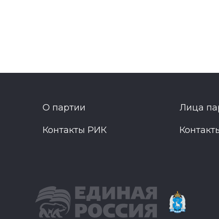
О партии
Лица па
Контакты РИК
Контакт