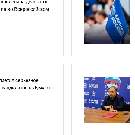
определила делегатов
тия во Всероссийском
тметил серьезное
 кандидатов в Думу от