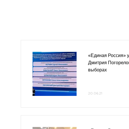
«Единая Россия» 
Дмитрия Погорелог
выборах
20.06.21