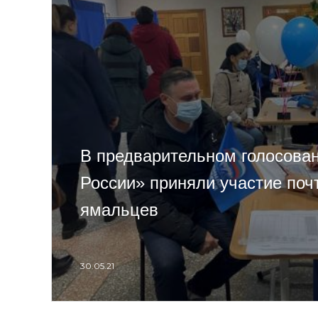
В предварительном голосова
России» приняли участие поч
ямальцев
30.05.21