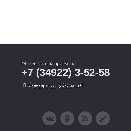
Общественная приемная
+7 (34922) 3-52-58
Салехард, ул. Губкина, д.6