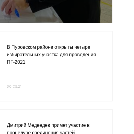
В Пуровском районе открыты четыре
избирательных участка для проведения
ПГ-2021
30.05.21
Дмитрий Медведев примет участие в
процедуре соединения частей