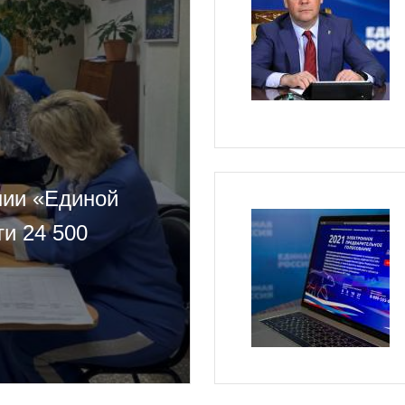
нии «Единой
ти 24 500