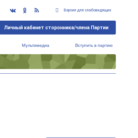
Версия для слабовидящих
Личный кабинет сторонника/члена Партии
Мультимедиа
Вступить в партию
Региональный исполнительный комитет