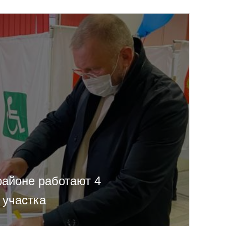
айоне работают 4
 участка