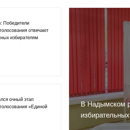
: Победители
голосования отвечают
нных избирателям
лся очный этап
В Надымском р
 голосования «Единой
избирательных