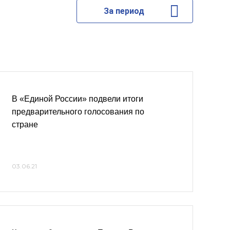
За период
В «Единой России» подвели итоги
предварительного голосования по
стране
03.06.21