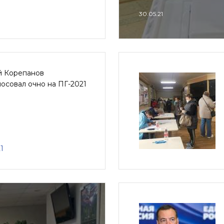
30.05.21
й Корепанов
осовал очно на ПГ-2021
1