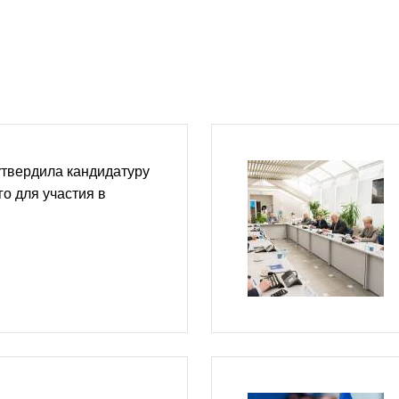
утвердила кандидатуру
о для участия в