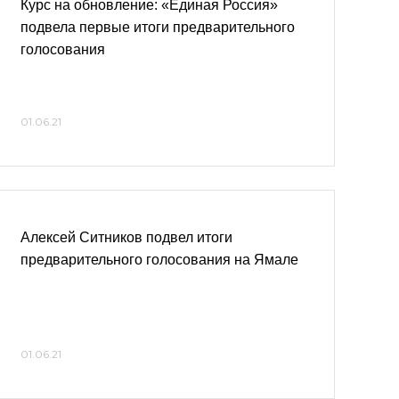
Курс на обновление: «Единая Россия»
подвела первые итоги предварительного
голосования
01.06.21
Алексей Ситников подвел итоги
предварительного голосования на Ямале
01.06.21