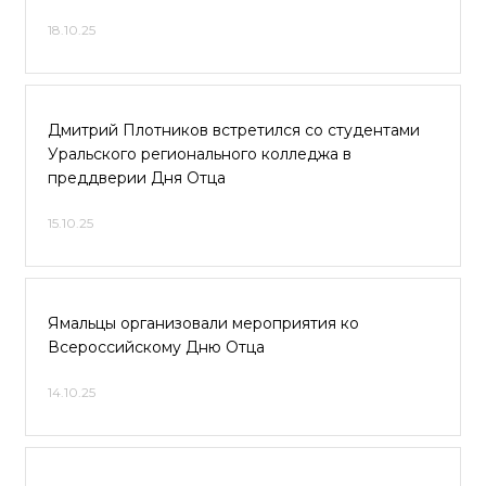
18.10.25
Дмитрий Плотников встретился со студентами
Уральского регионального колледжа в
преддверии Дня Отца
15.10.25
Ямальцы организовали мероприятия ко
Всероссийскому Дню Отца
14.10.25