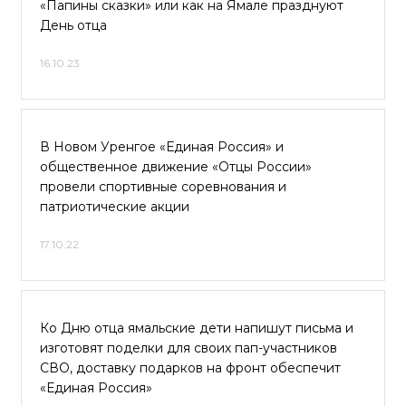
«Папины сказки» или как на Ямале празднуют
День отца
16.10.23
В Новом Уренгое «Единая Россия» и
общественное движение «Отцы России»
провели спортивные соревнования и
патриотические акции
17.10.22
Ко Дню отца ямальские дети напишут письма и
изготовят поделки для своих пап-участников
СВО, доставку подарков на фронт обеспечит
«Единая Россия»