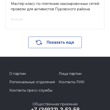
Мастер-класс по плетению маскировочных сетей
провели для активистов Пуровского района
10.02.25
Показать еще
О партии
Лица партии
Региональные отделения
Контакты РИК
Контакты пресс-службы
Общественная приемная
+7 (34922) 3-52-58