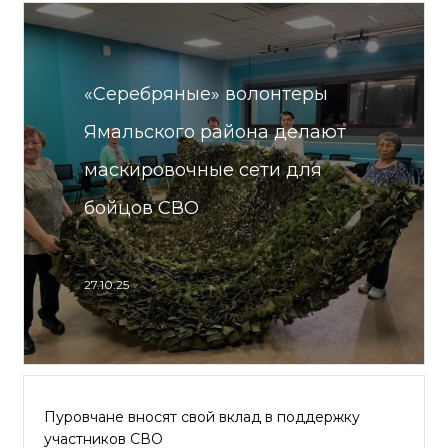
«Серебряные» волонтеры
Ямальского района делают
маскировочные сети для
бойцов СВО
27.10.25
Пуровчане вносят свой вклад в поддержку
участников СВО