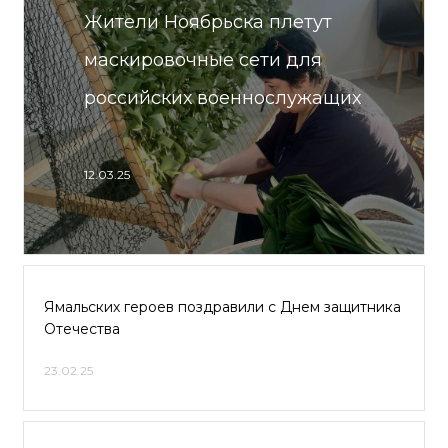
Жители Ноябрьска плетут
маскировочные сети для
российских военнослужащих
12.03.25
Ямальских героев поздравили с Днем защитника
Отечества
23.02.25