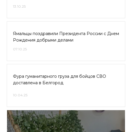
13.10.25
Ямальцы поздравили Президента России с Днем
Рождения добрыми делами
07.10.25
Фура гуманитарного груза для бойцов СВО
доставлена в Белгород
10.04.25