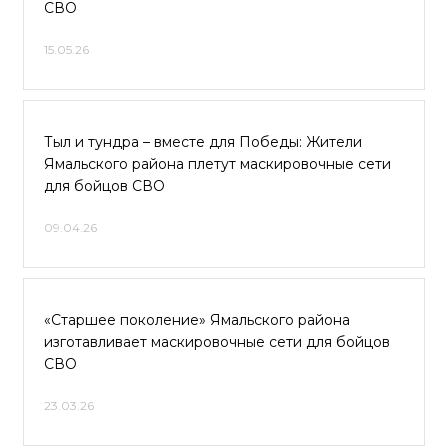
СВО
15.05.26
Тыл и тундра – вместе для Победы: Жители
Ямальского района плетут маскировочные сети
для бойцов СВО
09.04.26
«Старшее поколение» Ямальского района
изготавливает маскировочные сети для бойцов
СВО
23.03.26