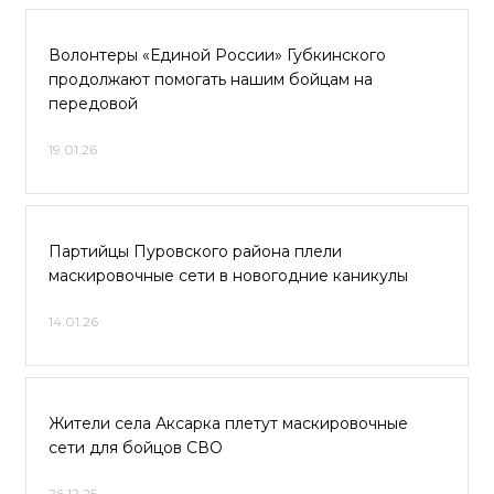
Волонтеры «Единой России» Губкинского
продолжают помогать нашим бойцам на
передовой
19.01.26
Партийцы Пуровского района плели
маскировочные сети в новогодние каникулы
14.01.26
Жители села Аксарка плетут маскировочные
сети для бойцов СВО
26.12.25