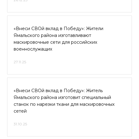
«Внеси СВОй вклад в Победу»: Жители
Ямальского района изготавливают
маскировочные сети для российских
военнослужащих
27.11.25
«Внеси СВОй вклад в Победу»: Житель
Ямальского района изготовит специальный
станок по нарезки ткани для маскировочных
сетей
31.10.25