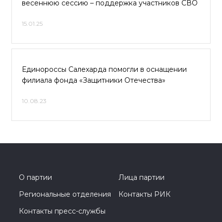
весеннюю сессию – поддержка участников СВО
15.01.25
Единороссы Салехарда помогли в оснащении
филиала фонда «Защитники Отечества»
10.08.23
О партии
Лица партии
Региональные отделения
Контакты РИК
Контакты пресс-службы