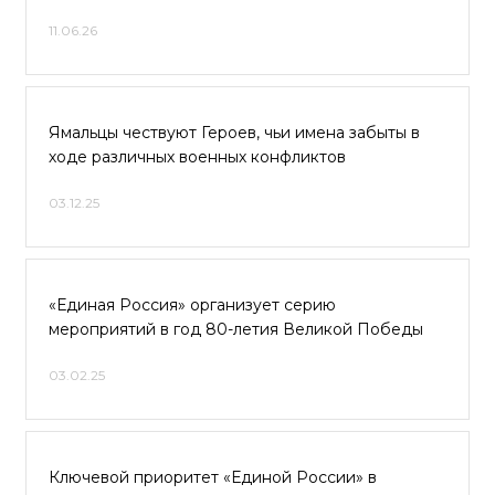
11.06.26
Ямальцы чествуют Героев, чьи имена забыты в
ходе различных военных конфликтов
03.12.25
«Единая Россия» организует серию
мероприятий в год 80-летия Великой Победы
03.02.25
Ключевой приоритет «Единой России» в