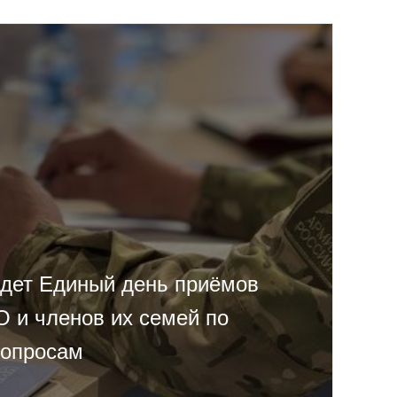
дет Единый день приёмов
О и членов их семей по
вопросам