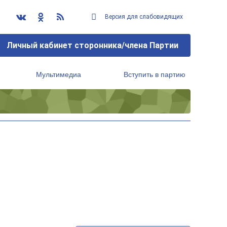
Версия для слабовидящих
Личный кабинет сторонника/члена Партии
Мультимедиа
Вступить в партию
Региональный исполнительный комитет