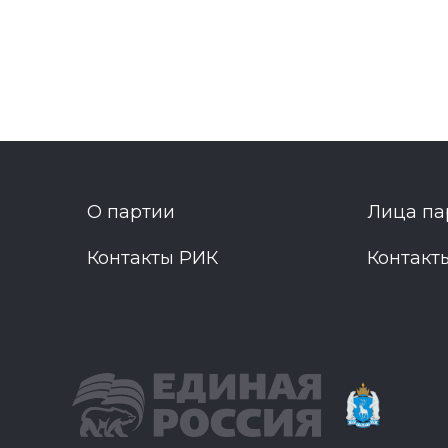
О партии
Лица па
Контакты РИК
Контакт