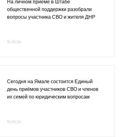
На личном приеме в Штабе
общественной поддержки разобрали
вопросы участника СВО и жителя ДНР
15.05.26
Сегодня на Ямале состоится Единый
день приёмов участников СВО и членов
их семей по юридическим вопросам
15.05.26