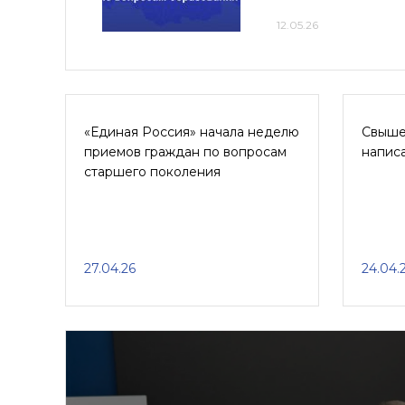
12.05.26
«Единая Россия» начала неделю
Свыше
приемов граждан по вопросам
напис
старшего поколения
27.04.26
24.04.