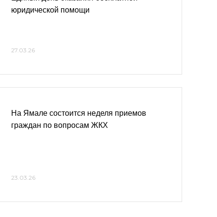
юридической помощи
27.03.26
На Ямале состоится неделя приемов
граждан по вопросам ЖКХ
23.03.26