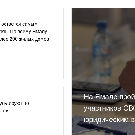
 остаётся самым
рян: По всему Ямалу
олее 200 жилых домов
На Ямале прой
ультируют по
участников СВ
ания
юридическим 