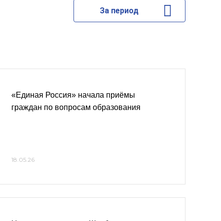
За период
«Единая Россия» начала приёмы
граждан по вопросам образования
18.05.26