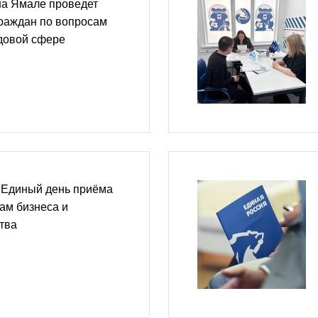
на Ямале проведет
раждан по вопросам
удовой сфере
 Единый день приёма
ам бизнеса и
тва