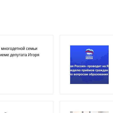
многодетной семьи
иеме депутата Игоря