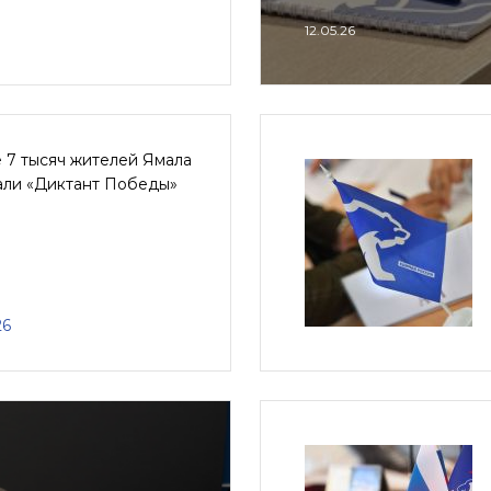
12.05.26
 7 тысяч жителей Ямала
али «Диктант Победы»
26