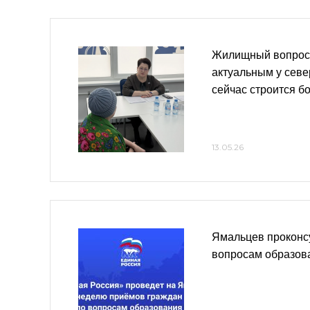
Жилищный вопрос
актуальным у севе
сейчас строится б
13.05.26
Ямальцев проконс
вопросам образов