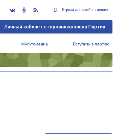
Версия для слабовидящих
Личный кабинет сторонника/члена Партии
Мультимедиа
Вступить в партию
Региональный исполнительный комитет