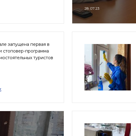
28.07.23
але запущена первая в
и стоповер-программа
мостоятельных туристов
3