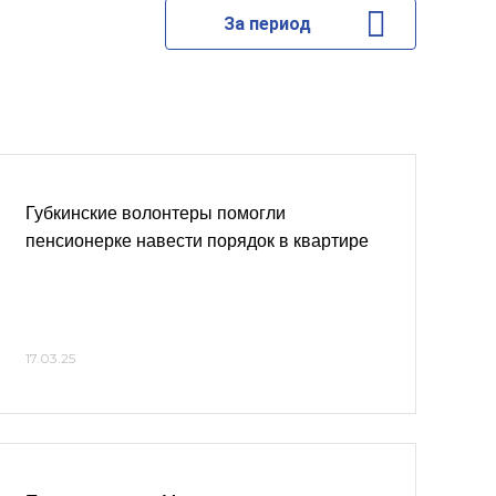
За период
Губкинские волонтеры помогли
пенсионерке навести порядок в квартире
17.03.25