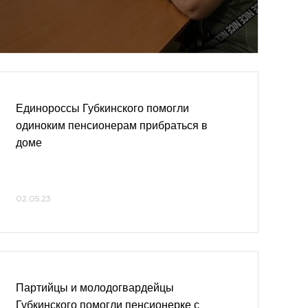
Единороссы Губкинского помогли
одиноким пенсионерам прибраться в
доме
02.05.23
Партийцы и молодогвардейцы
Губкинского помогли пенсионерке с