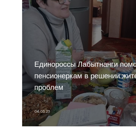
Единороссы Лабытнанги помо
пенсионеркам в решении жит
проблем
06.03.23