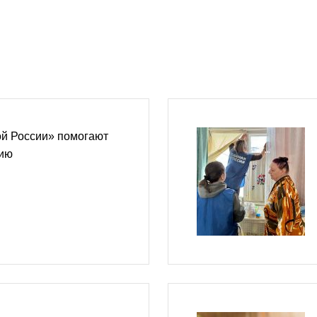
й России» помогают
нию