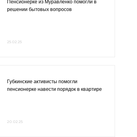
Пенсионерке из Муравленко помогли в
решении бытовых вопросов
25.02.25
Губкинские активисты помогли
пенсионерке навести порядок в квартире
20.02.25