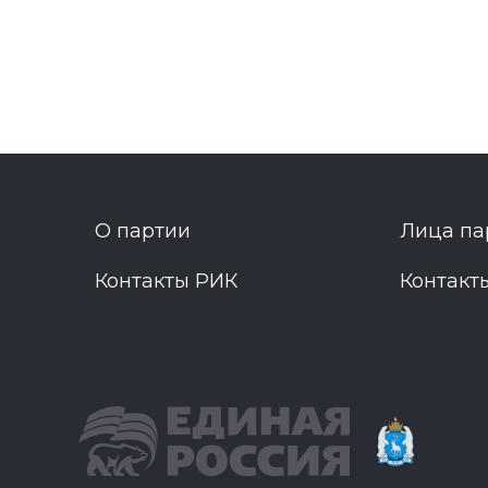
О партии
Лица па
Контакты РИК
Контакт