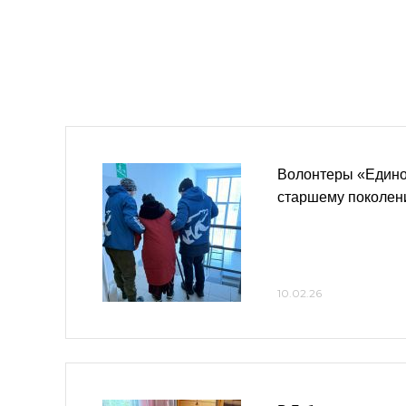
Волонтеры «Едино
старшему поколе
10.02.26