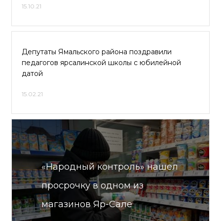
15.10.21
Депутаты Ямальского района поздравили
педагогов ярсалинской школы с юбилейной
датой
15.02.21
«Народный контроль» нашел
просрочку в одном из
магазинов Яр-Сале