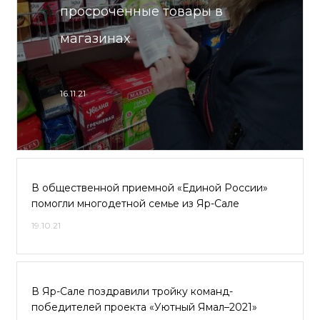
просроченные товары в
магазинах
16.11.21
В общественной приемной «Единой России»
помогли многодетной семье из Яр-Сале
19.10.21
В Яр-Сале поздравили тройку команд-
победителей проекта «Уютный Ямал–2021»