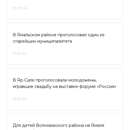
10.07.24
В Ямальском районе проголосовал один из
старейшин муниципалитета
17.03.24
В Яр-Сале проголосовали молодожены,
игравшие свадьбу на выставке-форуме «Россия»
16.03.24
Для детей Волновахского района на Ямале