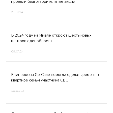
провели благотворительные акции
29.01.24
В 2024 году на Ямале откроют шесть новых
центров единоборств
09.01.24
Единороссы Яр-Сале помогли сделать ремонт в
квартире семьи участника СВО
30.03.23