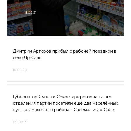
11.02.21
Дмитрий Артюхов прибыл с рабочей поездкой в
село Яр-Сале
16.09.20
Губернатор Ямала и Секретарь регионального
отделения партии посетили ещё два населённых
пункта Ямальского района – Салемал и Яр-Сале
09.08.19