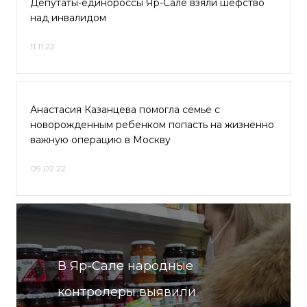
Депутаты-единороссы Яр-Сале взяли шефство
над инвалидом
11.11.22
Анастасия Казанцева помогла семье с
новорожденным ребенком попасть на жизненно
важную операцию в Москву
09.02.22
В Яр-Сале народные
контролеры выявили