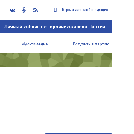
Версия для слабовидящих
Личный кабинет сторонника/члена Партии
Мультимедиа
Вступить в партию
Региональный исполнительный комитет