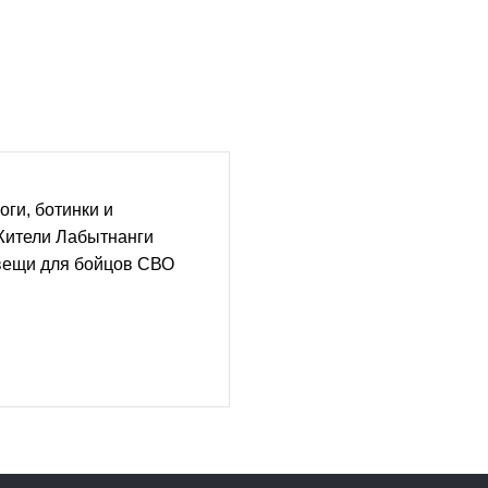
оги, ботинки и
Жители Лабытнанги
вещи для бойцов СВО