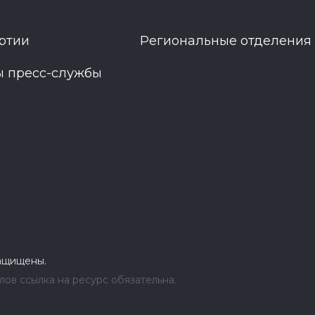
ртии
Региональные отделения
ы пресс-службы
защищены.
ов ссылка на ресурс обязательна.