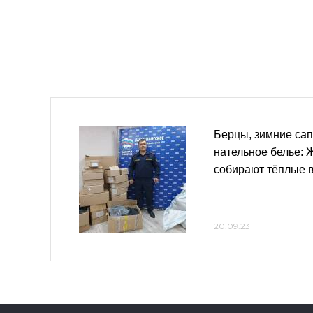
Берцы, зимние сап
нательное белье: 
собирают тёплые 
20.09.23