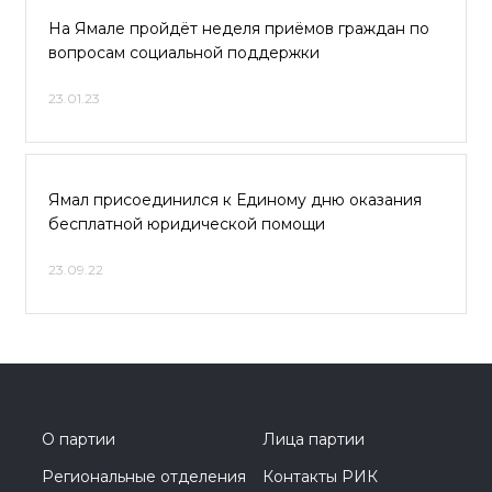
На Ямале пройдёт неделя приёмов граждан по
вопросам социальной поддержки
23.01.23
Ямал присоединился к Единому дню оказания
бесплатной юридической помощи
23.09.22
О партии
Лица партии
Региональные отделения
Контакты РИК