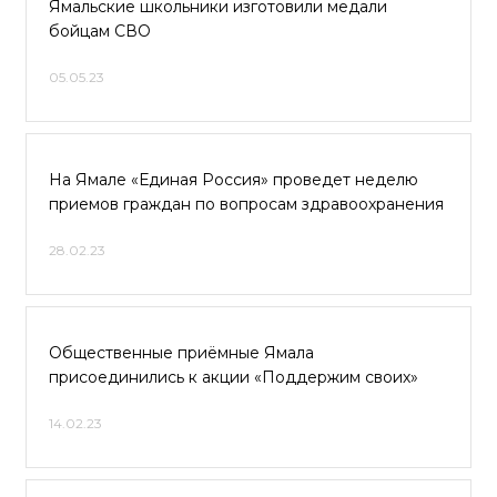
Ямальские школьники изготовили медали
бойцам СВО
05.05.23
На Ямале «Единая Россия» проведет неделю
приемов граждан по вопросам здравоохранения
28.02.23
Общественные приёмные Ямала
присоединились к акции «Поддержим своих»
14.02.23