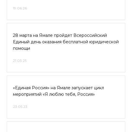
19.06.26
28 марта на Ямале пройдет Всероссийский
Единый день оказания бесплатной юридической
помощи
21.03.25
«Единая Россия» на Ямале запускает цикл
мероприятий «Я люблю тебя, Россия»
23.05.23