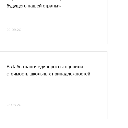
будущего нашей страны»
29.09.20
В Лабытнанги единороссы оценили
стоимость школьных принадлежностей
25.08.20