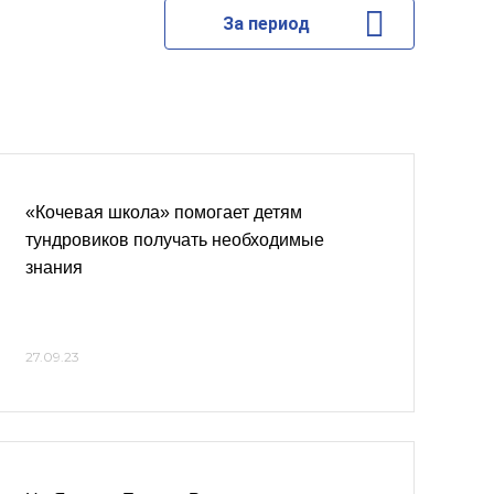
За период
«Кочевая школа» помогает детям
тундровиков получать необходимые
знания
27.09.23