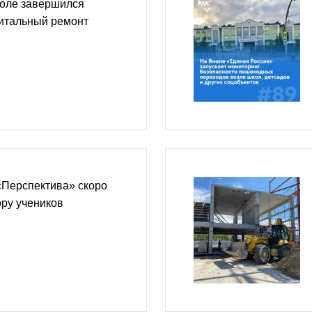
коле завершился
итальный ремонт
«Перспектива» скоро
ору учеников