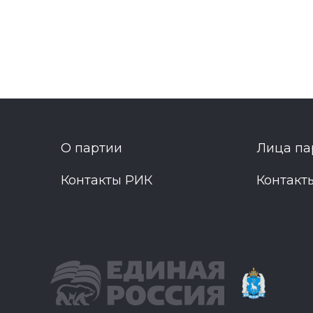
О партии
Лица па
Контакты РИК
Контакт