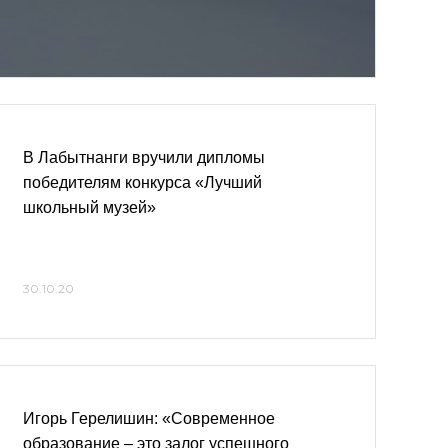
В Лабытнанги вручили дипломы
победителям конкурса «Лучший
школьный музей»
30.10.20
Игорь Герелишин: «Современное
образование – это залог успешного