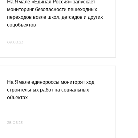
На Ямале «Единая Россия» запускает
мониторинг безопасности пешеходных
переходов возле школ, детсадов и других
соцобъектов
09.08.23
На Ямале единороссы мониторят ход
строительных работ на социальных
объектах
28.06.23