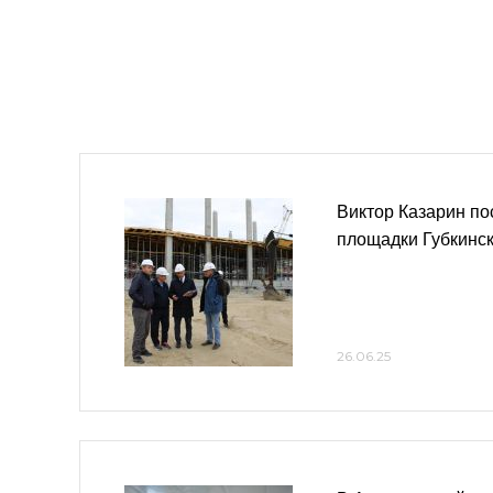
Виктор Казарин по
площадки Губкинск
26.06.25