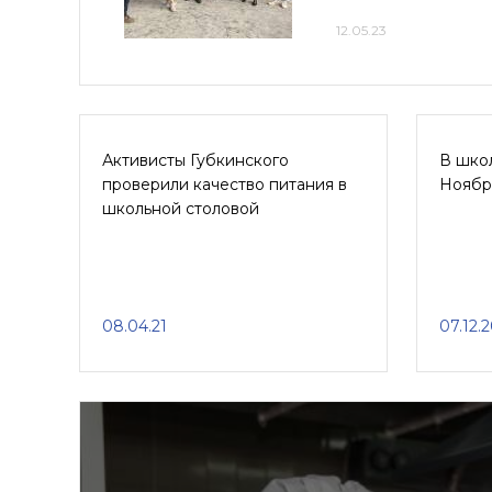
12.05.23
Активисты Губкинского
В шко
проверили качество питания в
Ноябр
школьной столовой
08.04.21
07.12.