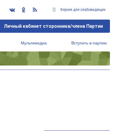
Версия для слабовидящих
Личный кабинет сторонника/члена Партии
Мультимедиа
Вступить в партию
Региональный исполнительный комитет