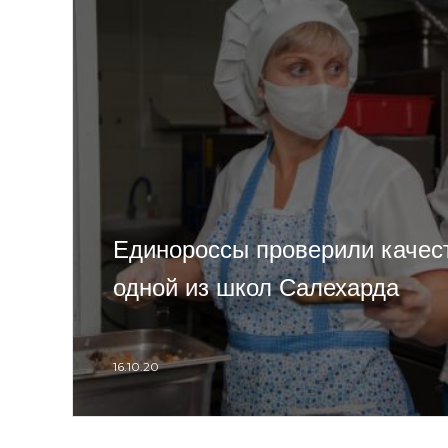
Единороссы проверили качест
одной из школ Салехарда
16.10.20