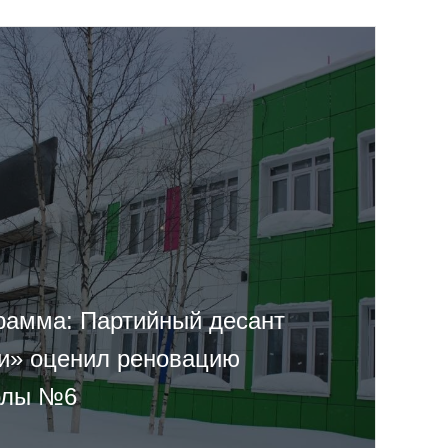
рамма: Партийный десант
и» оценил реновацию
олы №6