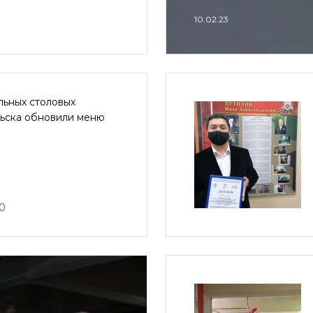
10.02.23
льных столовых
ьска обновили меню
20