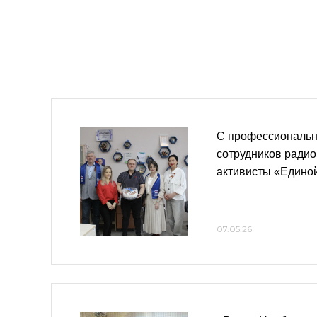
С профессиональ
сотрудников радио
активисты «Едино
07.05.26