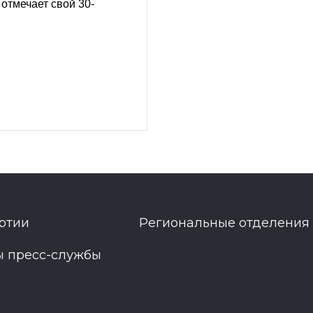
отмечает свой 30-
ртии
Региональные отделения
ы пресс-службы