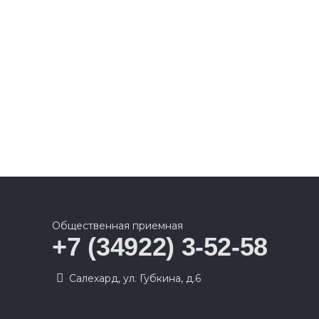
Общественная приемная
+7 (34922) 3-52-58
Салехард, ул. Губкина, д.6