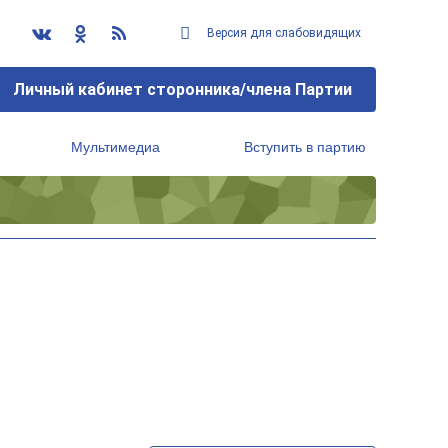
Версия для слабовидящих
Личный кабинет сторонника/члена Партии
Мультимедиа
Вступить в партию
Региональный исполнительный комитет