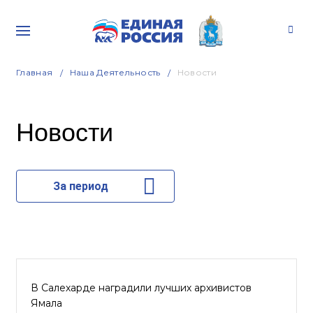
Главная
Наша Деятельность
Новости
Новости
За период
В Салехарде наградили лучших архивистов
Ямала