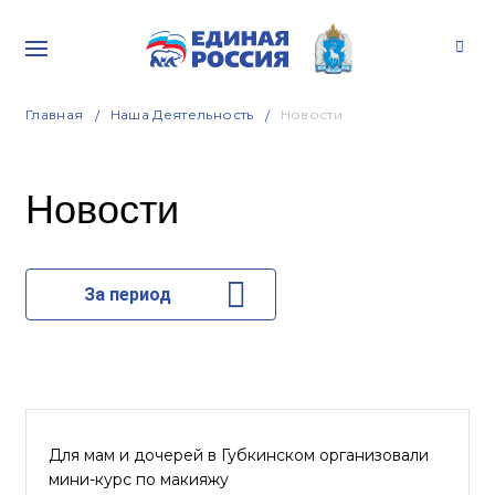
Главная
Наша Деятельность
Новости
Новости
За период
Для мам и дочерей в Губкинском организовали
мини-курс по макияжу