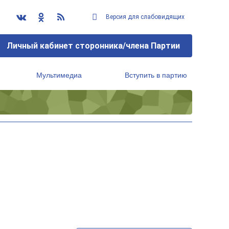
Версия для слабовидящих
Личный кабинет сторонника/члена Партии
Мультимедиа
Вступить в партию
Региональный исполнительный комитет