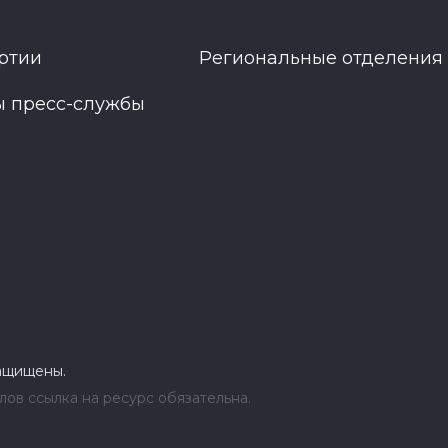
ртии
Региональные отделения
ы пресс-службы
защищены.
ов ссылка на ресурс обязательна.